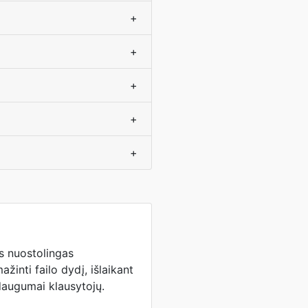
+
+
+
+
+
s nuostolingas
žinti failo dydį, išlaikant
daugumai klausytojų.