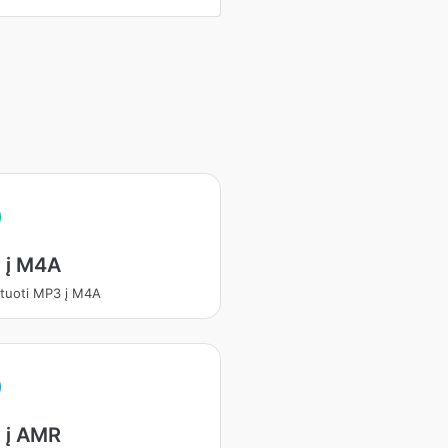
 į M4A
tuoti MP3 į M4A
 į AMR