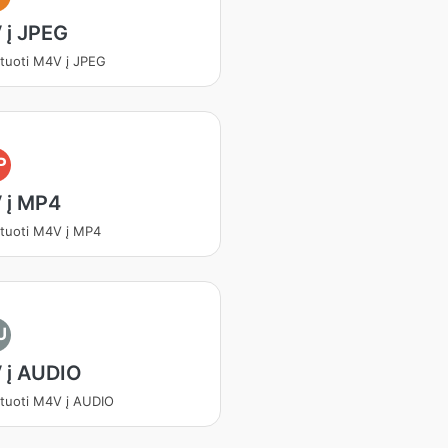
 į JPEG
tuoti M4V į JPEG
P
 į MP4
tuoti M4V į MP4
U
 į AUDIO
tuoti M4V į AUDIO