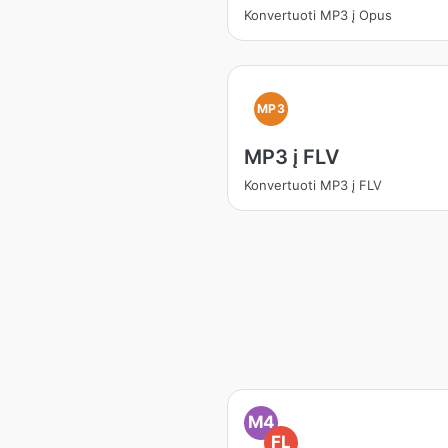
Konvertuoti MP3 į Opus
MP3
MP3 į FLV
Konvertuoti MP3 į FLV
M4
FL