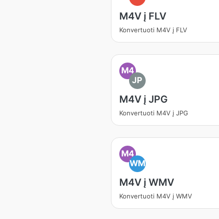
M4V į FLV
Konvertuoti M4V į FLV
M4
JP
M4V į JPG
Konvertuoti M4V į JPG
M4
WM
M4V į WMV
Konvertuoti M4V į WMV