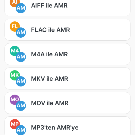
AI
AIFF ile AMR
AM
FL
FLAC ile AMR
AM
M4
M4A ile AMR
AM
MK
MKV ile AMR
AM
MO
MOV ile AMR
AM
MP
MP3'ten AMR'ye
AM