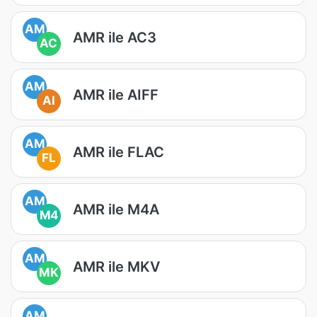
AM
AMR ile AC3
AC
AM
AMR ile AIFF
AI
AM
AMR ile FLAC
FL
AM
AMR ile M4A
M4
AM
AMR ile MKV
MK
AM