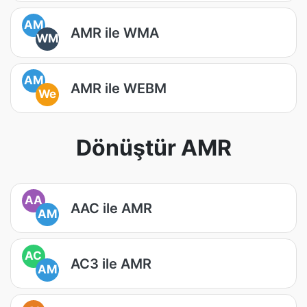
AM
AMR ile WMA
WM
AM
AMR ile WEBM
We
Dönüştür AMR
AA
AAC ile AMR
AM
AC
AC3 ile AMR
AM