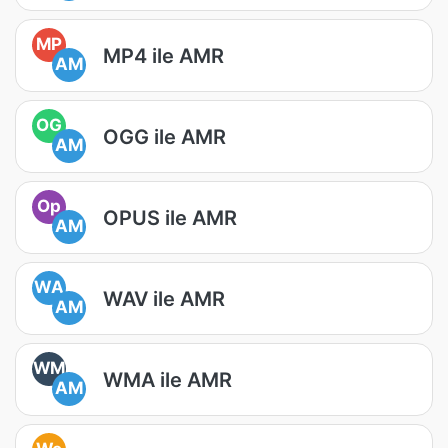
MP
MP4 ile AMR
AM
OG
OGG ile AMR
AM
Op
OPUS ile AMR
AM
WA
WAV ile AMR
AM
WM
WMA ile AMR
AM