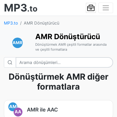
MP3
.to
MP3.to
AMR Dönüştürücü
AMR Dönüştürücü
AMR
Dönüştürmek AMR çeşitli formatlar arasında
ve çeşitli formatlara
Dönüştürmek AMR diğer
formatlara
AM
AMR ile AAC
AA