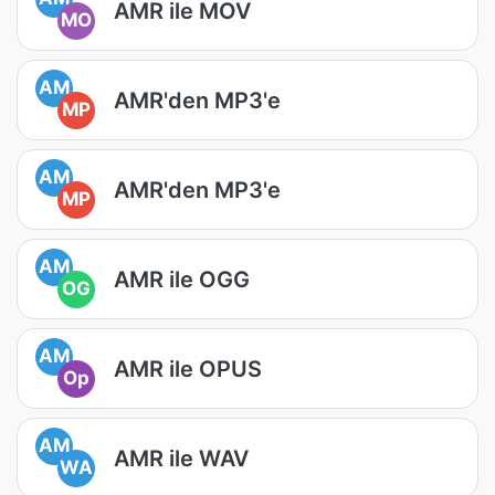
AMR ile MOV
MO
AM
AMR'den MP3'e
MP
AM
AMR'den MP3'e
MP
AM
AMR ile OGG
OG
AM
AMR ile OPUS
Op
AM
AMR ile WAV
WA