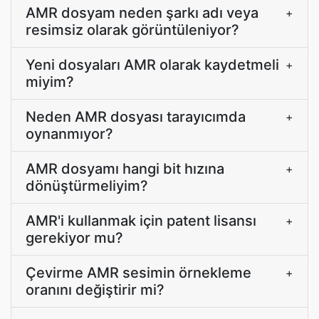
AMR dosyam neden şarkı adı veya
+
resimsiz olarak görüntüleniyor?
Yeni dosyaları AMR olarak kaydetmeli
+
miyim?
Neden AMR dosyası tarayıcımda
+
oynanmıyor?
AMR dosyamı hangi bit hızına
+
dönüştürmeliyim?
AMR'i kullanmak için patent lisansı
+
gerekiyor mu?
Çevirme AMR sesimin örnekleme
+
oranını değiştirir mi?