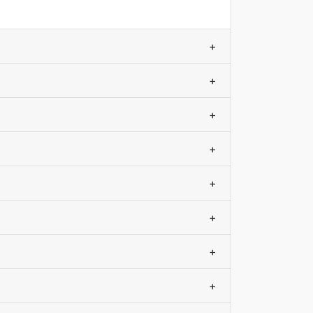
+
+
+
+
+
+
+
+