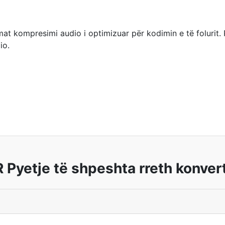
at kompresimi audio i optimizuar për kodimin e të folurit. 
io.
Pyetje të shpeshta rreth konver