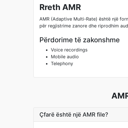
Rreth AMR
AMR (Adaptive Multi-Rate) është një form
për regjistrime zanore dhe riprodhim aud
Përdorime të zakonshme
Voice recordings
Mobile audio
Telephony
AMR 
Çfarë është një AMR file?