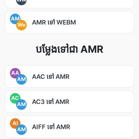
AM
AMR ទៅ WEBM
We
បម្លែងទៅជា AMR
AA
AAC ទៅ AMR
AM
AC
AC3 ទៅ AMR
AM
AI
AIFF ទៅ AMR
AM