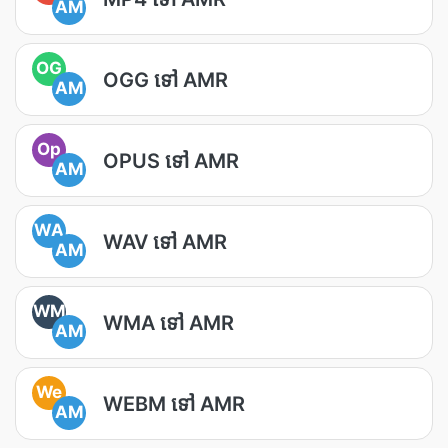
AM
OG
OGG ទៅ AMR
AM
Op
OPUS ទៅ AMR
AM
WA
WAV ទៅ AMR
AM
WM
WMA ទៅ AMR
AM
We
WEBM ទៅ AMR
AM