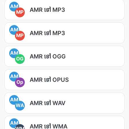
AM
AMR ទៅ MP3
MP
AM
AMR ទៅ MP3
MP
AM
AMR ទៅ OGG
OG
AM
AMR ទៅ OPUS
Op
AM
AMR ទៅ WAV
WA
AM
AMR ទៅ WMA
WM