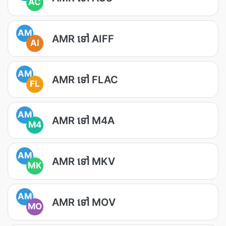
AC
AM
AMR ទៅ AIFF
AI
AM
AMR ទៅ FLAC
FL
AM
AMR ទៅ M4A
M4
AM
AMR ទៅ MKV
MK
AM
AMR ទៅ MOV
MO