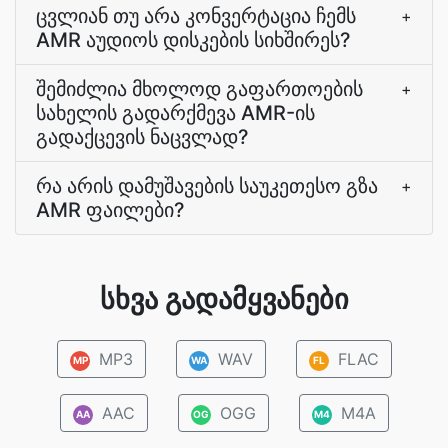
ცვლიან თუ არა კონვერტაცია ჩემს
+
AMR აუდიოს დისკების სიხშირეს?
შემიძლია მხოლოდ გაფართოების
+
სახელის გადარქმევა AMR-ის
გადაქცევის ნაცვლად?
რა არის დამუშავების საუკეთესო გზა
+
AMR ფაილები?
სხვა გადამყვანები
MP3
WAV
FLAC
MP
WA
FL
AAC
OGG
M4A
AA
OG
M4