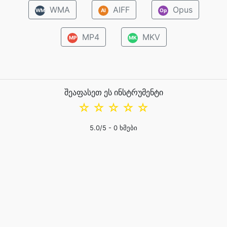
WMA
AIFF
Opus
WM
AI
Op
MP4
MKV
MP
MK
შეაფასეთ ეს ინსტრუმენტი
☆
☆
☆
☆
☆
5.0
/5 -
0
ხმები