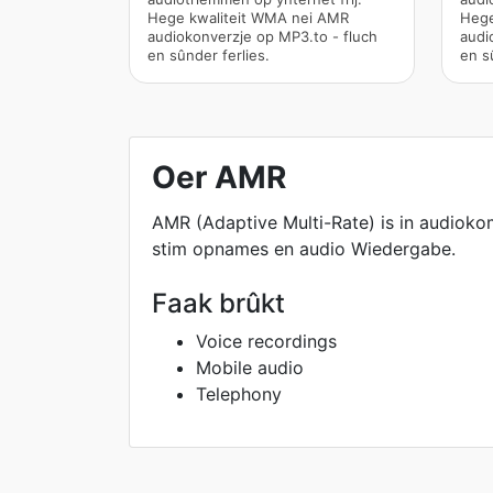
Hege kwaliteit WMA nei AMR
Hege
audiokonverzje op MP3.to - fluch
audi
en sûnder ferlies.
en s
Oer AMR
AMR (Adaptive Multi-Rate) is in audiokom
stim opnames en audio Wiedergabe.
Faak brûkt
Voice recordings
Mobile audio
Telephony