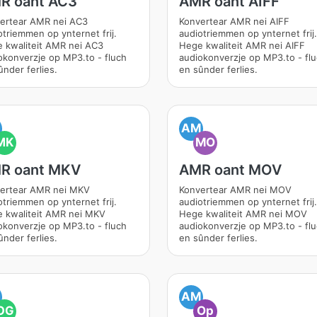
R oant AC3
AMR oant AIFF
ertear AMR nei AC3
Konvertear AMR nei AIFF
otriemmen op ynternet frij.
audiotriemmen op ynternet frij.
 kwaliteit AMR nei AC3
Hege kwaliteit AMR nei AIFF
okonverzje op MP3.to - fluch
audiokonverzje op MP3.to - fl
ûnder ferlies.
en sûnder ferlies.
M
AM
MK
MO
R oant MKV
AMR oant MOV
ertear AMR nei MKV
Konvertear AMR nei MOV
otriemmen op ynternet frij.
audiotriemmen op ynternet frij.
 kwaliteit AMR nei MKV
Hege kwaliteit AMR nei MOV
okonverzje op MP3.to - fluch
audiokonverzje op MP3.to - fl
ûnder ferlies.
en sûnder ferlies.
M
AM
OG
Op