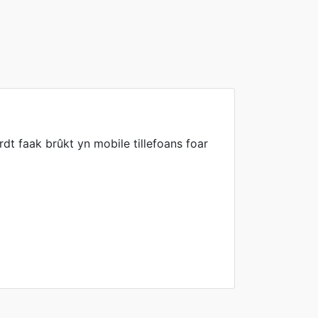
dt faak brûkt yn mobile tillefoans foar