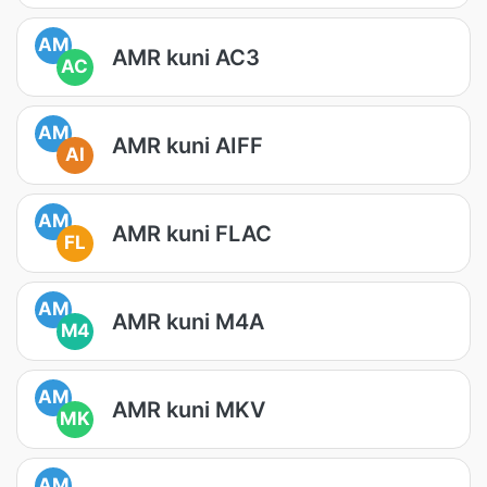
AM
AMR kuni AC3
AC
AM
AMR kuni AIFF
AI
AM
AMR kuni FLAC
FL
AM
AMR kuni M4A
M4
AM
AMR kuni MKV
MK
AM