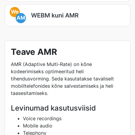
We
WEBM kuni AMR
AM
Teave AMR
AMR (Adaptive Multi-Rate) on kõne
kodeerimiseks optimeeritud heli
tihendusvorming. Seda kasutatakse tavaliselt
mobiiltelefonides kõne salvestamiseks ja heli
taasesitamiseks.
Levinumad kasutusviisid
Voice recordings
Mobile audio
Telephony