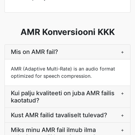
AMR Konversiooni KKK
Mis on AMR fail?
+
AMR (Adaptive Multi-Rate) is an audio format
optimized for speech compression.
Kui palju kvaliteeti on juba AMR failis
+
kaotatud?
Kust AMR failid tavaliselt tulevad?
+
Miks minu AMR fail ilmub ilma
+