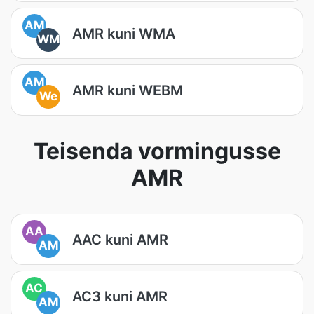
AM
AMR kuni WMA
WM
AM
AMR kuni WEBM
We
Teisenda vormingusse
AMR
AA
AAC kuni AMR
AM
AC
AC3 kuni AMR
AM