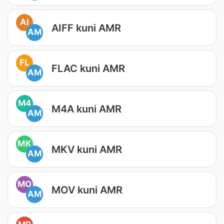
AI
AIFF kuni AMR
AM
FL
FLAC kuni AMR
AM
M4
M4A kuni AMR
AM
MK
MKV kuni AMR
AM
MO
MOV kuni AMR
AM