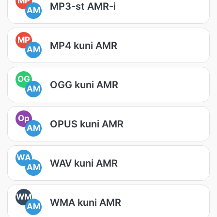
MP
MP3-st AMR-i
AM
MP
MP4 kuni AMR
AM
OG
OGG kuni AMR
AM
Op
OPUS kuni AMR
AM
WA
WAV kuni AMR
AM
WM
WMA kuni AMR
AM