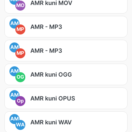
AMR kuni MOV
MO
AM
AMR - MP3
MP
AM
AMR - MP3
MP
AM
AMR kuni OGG
OG
AM
AMR kuni OPUS
Op
AM
AMR kuni WAV
WA