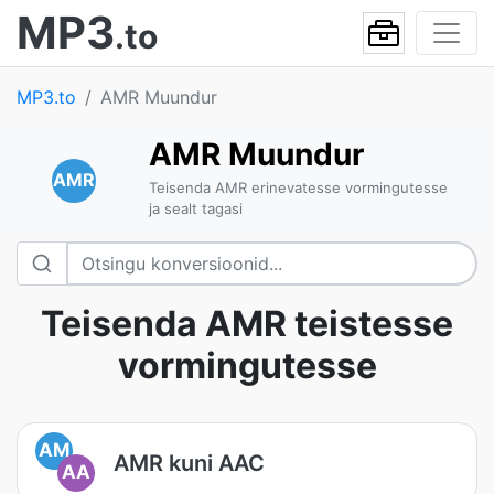
MP3
.to
MP3.to
AMR Muundur
AMR Muundur
AMR
Teisenda AMR erinevatesse vormingutesse
ja sealt tagasi
Teisenda AMR teistesse
vormingutesse
AM
AMR kuni AAC
AA