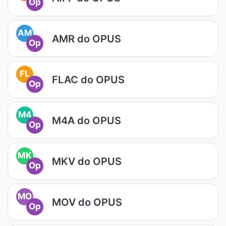
Op
AM
AMR do OPUS
Op
FL
FLAC do OPUS
Op
M4
M4A do OPUS
Op
MK
MKV do OPUS
Op
MO
MOV do OPUS
Op