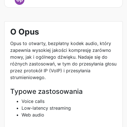
O Opus
Opus to otwarty, bezpłatny kodek audio, który
zapewnia wysokiej jakości kompresję zarówno
mowy, jak i ogólnego dźwięku. Nadaje się do
różnych zastosowań, w tym do przesyłania głosu
przez protokół IP (VoIP) i przesyłania
strumieniowego.
Typowe zastosowania
Voice calls
Low-latency streaming
Web audio