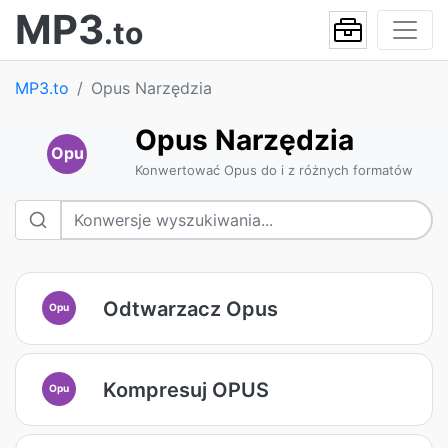
MP3
.to
MP3.to
Opus Narzędzia
Opus Narzędzia
Opu
Konwertować Opus do i z różnych formatów
Odtwarzacz Opus
Opu
Kompresuj OPUS
Opu