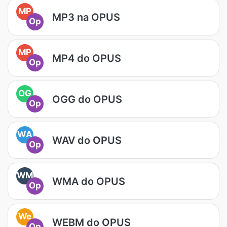
MP
MP3 na OPUS
Op
MP
MP4 do OPUS
Op
OG
OGG do OPUS
Op
WA
WAV do OPUS
Op
WM
WMA do OPUS
Op
We
WEBM do OPUS
Op