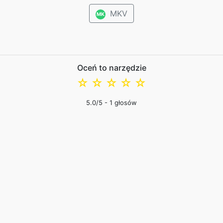
MKV
MK
Oceń to narzędzie
☆
☆
☆
☆
☆
5.0
/5 -
1
głosów