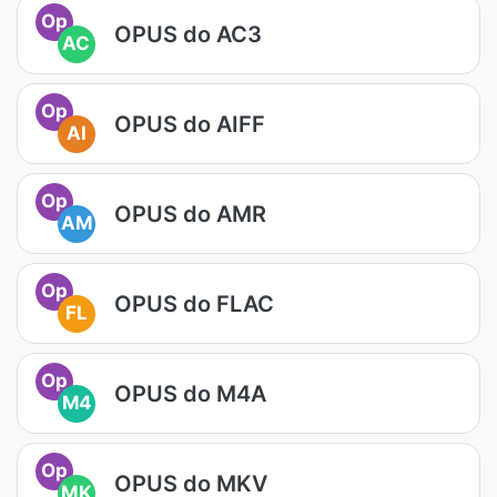
Op
OPUS do AC3
AC
Op
OPUS do AIFF
AI
Op
OPUS do AMR
AM
Op
OPUS do FLAC
FL
Op
OPUS do M4A
M4
Op
OPUS do MKV
MK