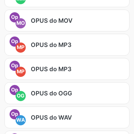
Op
OPUS do MOV
MO
Op
OPUS do MP3
MP
Op
OPUS do MP3
MP
Op
OPUS do OGG
OG
Op
OPUS do WAV
WA