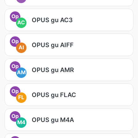
Op
OPUS gu AC3
AC
Op
OPUS gu AIFF
AI
Op
OPUS gu AMR
AM
Op
OPUS gu FLAC
FL
Op
OPUS gu M4A
M4