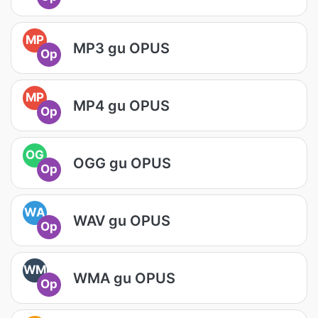
MP
MP3 gu OPUS
Op
MP
MP4 gu OPUS
Op
OG
OGG gu OPUS
Op
WA
WAV gu OPUS
Op
WM
WMA gu OPUS
Op