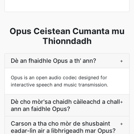
Opus Ceistean Cumanta mu
Thionndadh
Dè an fhaidhle Opus a th' ann?
+
Opus is an open audio codec designed for
interactive speech and music transmission.
Dè cho mòr'sa chaidh càileachd a chall
+
ann an faidhle Opus?
Carson a tha cho mòr de shusbaint
+
eadar-lìn air a lìbhrigeadh mar Opus?