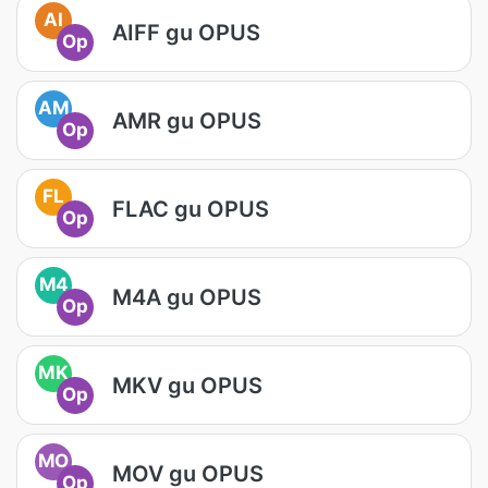
AI
AIFF gu OPUS
Op
AM
AMR gu OPUS
Op
FL
FLAC gu OPUS
Op
M4
M4A gu OPUS
Op
MK
MKV gu OPUS
Op
MO
MOV gu OPUS
Op