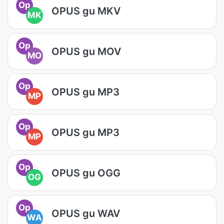
Op
OPUS gu MKV
MK
Op
OPUS gu MOV
MO
Op
OPUS gu MP3
MP
Op
OPUS gu MP3
MP
Op
OPUS gu OGG
OG
Op
OPUS gu WAV
WA