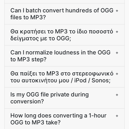
Can I batch convert hundreds of OGG
+
files to MP3?
Θα κρατήσει το MP3 το ίδιο ποσοστό
+
δείγματος με το OGG;
Can I normalize loudness in the OGG
+
to MP3 step?
Θα παίξει το MP3 στο στερεοφωνικό
+
του αυτοκινήτου μου / iPod / Sonos;
Is my OGG file private during
+
conversion?
How long does converting a 1-hour
+
OGG to MP3 take?