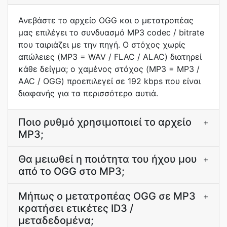
Ανεβάστε το αρχείο OGG και ο μετατροπέας
μας επιλέγει το συνδυασμό MP3 codec / bitrate
που ταιριάζει με την πηγή. Ο στόχος χωρίς
απώλειες (MP3 = WAV / FLAC / ALAC) διατηρεί
κάθε δείγμα; ο χαμένος στόχος (MP3 = MP3 /
AAC / OGG) προεπιλεγεί σε 192 kbps που είναι
διαφανής για τα περισσότερα αυτιά.
Ποιο ρυθμό χρησιμοποιεί το αρχείο
+
MP3;
Θα μειωθεί η ποιότητα του ήχου μου
+
από το OGG στο MP3;
Μήπως ο μετατροπέας OGG σε MP3
+
κρατήσει ετικέτες ID3 /
μεταδεδομένα;