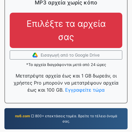
MP3 αρχεία χωρίς κόπο
Επιλέξτε τα αρχεία
σας
Εισαγωγή από το Google Drive
*Τα αρχεία διαγράφονται μετά από 24 ώρες
Μετατρέψτε αρχεία έως και 1 GB δωρεάν, οι
χρήστες Pro μπορούν να μετατρέψουν αρχεία
έως και 100 GB.
Εγγραφείτε τώρα
ns6.com
□ 800+ επεκτάσεις τομέα. Βρείτε το τέλειο όνομά
σας.