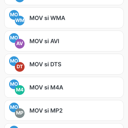
MO
MOV si WMA
WM
MO
MOV si AVI
AV
MO
MOV si DTS
DT
MO
MOV si M4A
M4
MO
MOV si MP2
MP