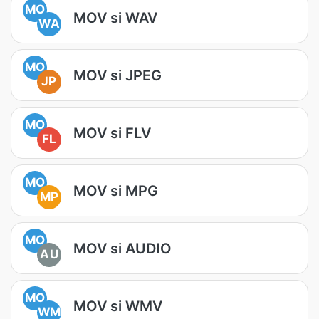
MO
MOV si WAV
WA
MO
MOV si JPEG
JP
MO
MOV si FLV
FL
MO
MOV si MPG
MP
MO
MOV si AUDIO
AU
MO
MOV si WMV
WM