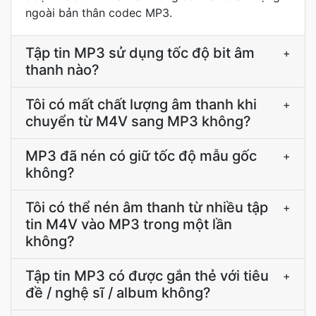
ngoài bản thân codec MP3.
Tập tin MP3 sử dụng tốc độ bit âm
+
thanh nào?
Tôi có mất chất lượng âm thanh khi
+
chuyển từ M4V sang MP3 không?
MP3 đã nén có giữ tốc độ mẫu gốc
+
không?
Tôi có thể nén âm thanh từ nhiều tập
+
tin M4V vào MP3 trong một lần
không?
Tập tin MP3 có được gắn thẻ với tiêu
+
đề / nghệ sĩ / album không?