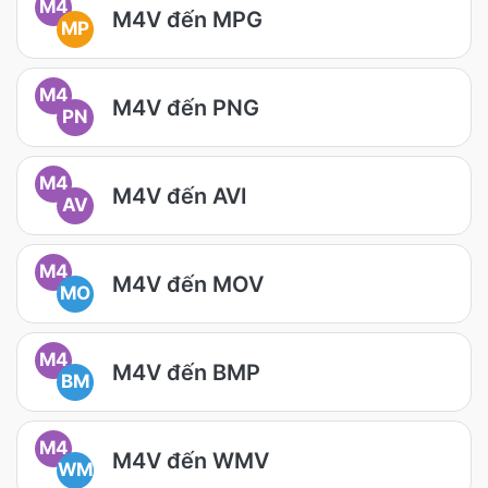
M4
M4V đến MPG
MP
M4
M4V đến PNG
PN
M4
M4V đến AVI
AV
M4
M4V đến MOV
MO
M4
M4V đến BMP
BM
M4
M4V đến WMV
WM