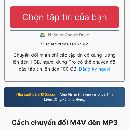
Chọn tập tin của bạn
Nhập từ Google Drive
*Các tệp bị xóa sau 24 giờ
Chuyển đổi miễn phí các tập tin có dung lượng
lên đến 1 GB, người dùng Pro có thể chuyển đổi
các tập tin lên đến 100 GB;
Đăng ký ngay!
Nhà xuất bản NXB.com.
- Mua tên miền trong vài phút. Tìm
kiếm, đăng ký, khởi động.
Cách chuyển đổi M4V đến MP3