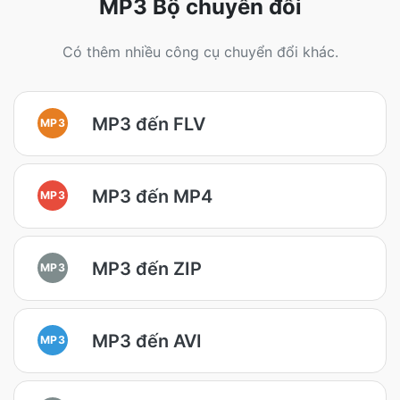
MP3 Bộ chuyển đổi
Có thêm nhiều công cụ chuyển đổi khác.
MP3 đến FLV
MP3
MP3 đến MP4
MP3
MP3 đến ZIP
MP3
MP3 đến AVI
MP3