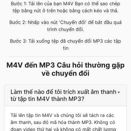
Bước 1: Tải lên của bạn M4V Bạn có thể sao chép
tệp bằng nút ở trên hoặc bằng cách kéo và thả.
Bước 2: Nhấp vào nút 'Chuyển đổi' để bắt đầu quá
trình chuyển đổi.
Bước 3: Tải xuống tệp đã chuyển đổi MP3 các tập
tin
M4V đến MP3 Câu hỏi thường gặp
về chuyển đổi
Làm thế nào để tôi trích xuất âm thanh
+
từ tập tin M4V thành MP3?
Tải lên tập tin M4V và chúng tôi sẽ tách ra các
âm thanh, sau đó mã hóa thành MP3. Không có
đoạn video thứ hai và không có mất chất lượng