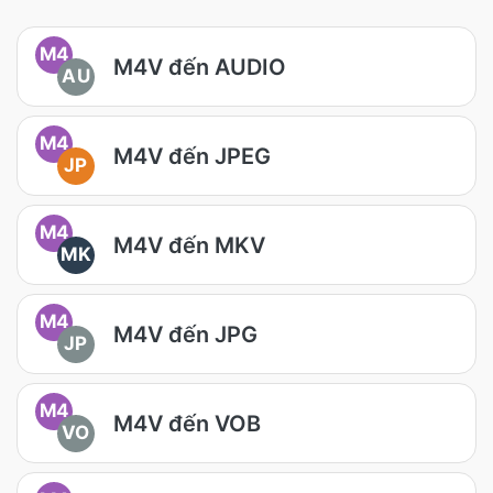
M4
M4V đến AUDIO
AU
M4
M4V đến JPEG
JP
M4
M4V đến MKV
MK
M4
M4V đến JPG
JP
M4
M4V đến VOB
VO