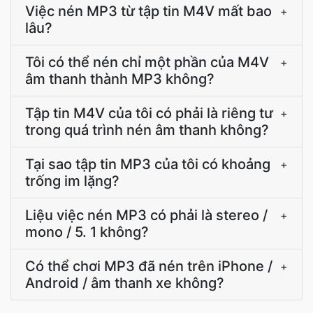
Việc nén MP3 từ tập tin M4V mất bao
+
lâu?
Tôi có thể nén chỉ một phần của M4V
+
âm thanh thành MP3 không?
Tập tin M4V của tôi có phải là riêng tư
+
trong quá trình nén âm thanh không?
Tại sao tập tin MP3 của tôi có khoảng
+
trống im lặng?
Liệu việc nén MP3 có phải là stereo /
+
mono / 5. 1 không?
Có thể chơi MP3 đã nén trên iPhone /
+
Android / âm thanh xe không?