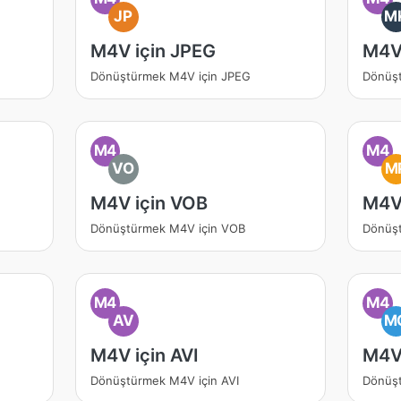
JP
M
M4V için JPEG
M4V
Dönüştürmek M4V için JPEG
Dönüş
M4
M4
VO
M
M4V için VOB
M4V
Dönüştürmek M4V için VOB
Dönüş
M4
M4
AV
M
M4V için AVI
M4V
Dönüştürmek M4V için AVI
Dönüş