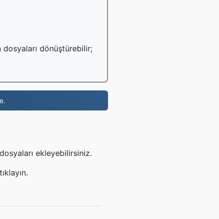
 dosyaları dönüştürebilir;
e.
syaları ekleyebilirsiniz.
ıklayın.