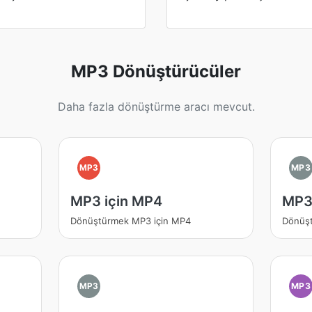
MP3 Dönüştürücüler
Daha fazla dönüştürme aracı mevcut.
MP3
MP3
MP3 için MP4
MP3 
Dönüştürmek MP3 için MP4
Dönüşt
MP3
MP3