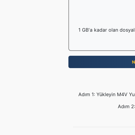
1 GB'a kadar olan dosyala
N
Adım 1: Yükleyin M4V Yuk
Adım 2: