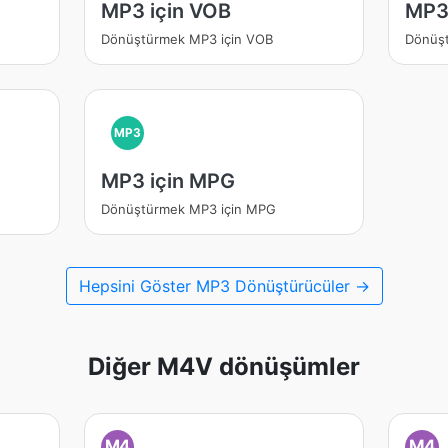
MP3 için VOB
MP3
Dönüştürmek MP3 için VOB
Dönüş
MP3
MP3 için MPG
Dönüştürmek MP3 için MPG
Hepsini Göster MP3 Dönüştürücüler →
Diğer M4V dönüşümler
M4
M4