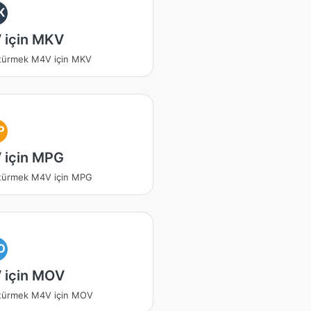
K
 için MKV
türmek M4V için MKV
P
 için MPG
türmek M4V için MPG
O
 için MOV
türmek M4V için MOV