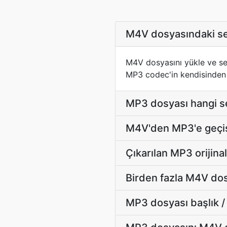
M4V dosyasındaki ses
M4V dosyasını yükle ve se
MP3 codec'in kendisinden 
MP3 dosyası hangi ses
M4V'den MP3'e geçiş 
Çıkarılan MP3 orijin
Birden fazla M4V dos
MP3 dosyası başlık / 