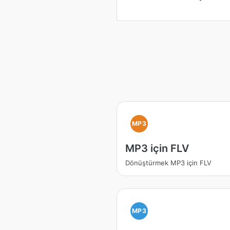
MP3
MP3 için FLV
Dönüştürmek MP3 için FLV
MP3