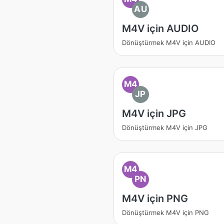
AU
M4V için AUDIO
Dönüştürmek M4V için AUDIO
M4
JP
M4V için JPG
Dönüştürmek M4V için JPG
M4
PN
M4V için PNG
Dönüştürmek M4V için PNG