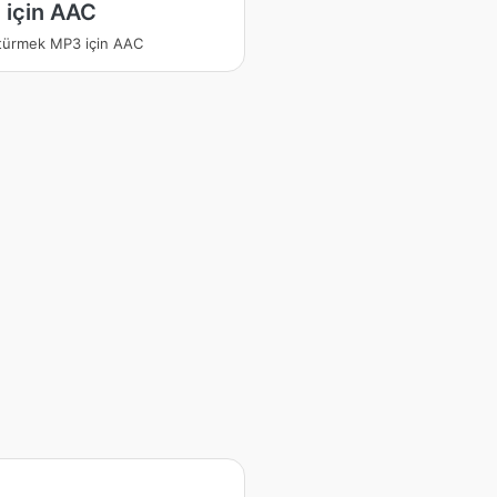
 için AAC
türmek MP3 için AAC