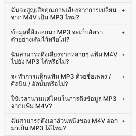
ฉันจะสูญเสียคุณภาพเสียงจากการเปลี่ยน
+
จาก M4V เป็น MP3 ไหม?
ข้อมูลที่ดึงออกมา MP3 จะเก็บอัตรา
+
ตัวอย่างเดิมไว้หรือไม่?
ฉันสามารถดึงเสียงจากหลายๆ แฟ้ม M4V
+
ไปยัง MP3 ได้หรือไม่?
จะทำการแท็กแฟ้ม MP3 ด้วยชื่อเพลง /
+
ศิลปิน / อัลบั้มหรือไม่?
ใช้เวลานานแค่ไหนในการดึงข้อมูล MP3
+
จากแฟ้ม M4V?
ฉันสามารถดึงเอาส่วนหนึ่งของ M4V ออก
+
มาเป็น MP3 ได้ไหม?