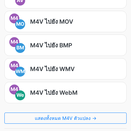
AV
M4
M4V ไปยัง MOV
MO
M4
M4V ไปยัง BMP
BM
M4
M4V ไปยัง WMV
WM
M4
M4V ไปยัง WebM
We
แสดงทั้งหมด M4V ตัวแปลง →