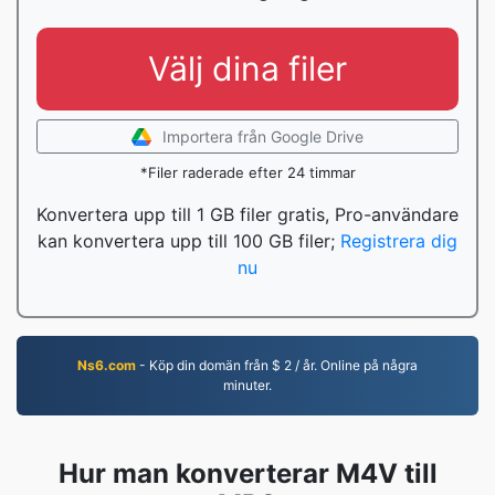
Välj dina filer
Importera från Google Drive
*Filer raderade efter 24 timmar
Konvertera upp till 1 GB filer gratis, Pro-användare
kan konvertera upp till 100 GB filer;
Registrera dig
nu
Ns6.com
- Köp din domän från $ 2 / år. Online på några
minuter.
Hur man konverterar M4V till