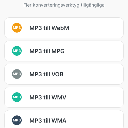
Fler konverteringsverktyg tillgängliga
MP3 till WebM
MP3
MP3 till MPG
MP3
MP3 till VOB
MP3
MP3 till WMV
MP3
MP3 till WMA
MP3