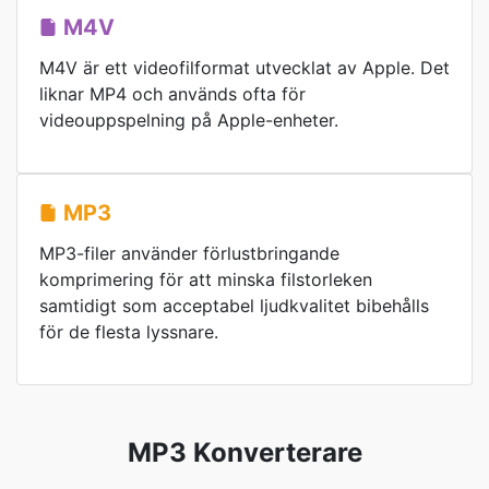
M4V
M4V är ett videofilformat utvecklat av Apple. Det
liknar MP4 och används ofta för
videouppspelning på Apple-enheter.
MP3
MP3-filer använder förlustbringande
komprimering för att minska filstorleken
samtidigt som acceptabel ljudkvalitet bibehålls
för de flesta lyssnare.
MP3 Konverterare