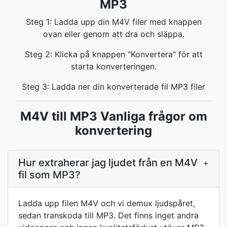
MP3
Steg 1: Ladda upp din M4V filer med knappen
ovan eller genom att dra och släppa.
Steg 2: Klicka på knappen "Konvertera" för att
starta konverteringen.
Steg 3: Ladda ner din konverterade fil MP3 filer
M4V till MP3 Vanliga frågor om
konvertering
Hur extraherar jag ljudet från en M4V
+
fil som MP3?
Ladda upp filen M4V och vi demux ljudspåret,
sedan transkoda till MP3. Det finns inget andra