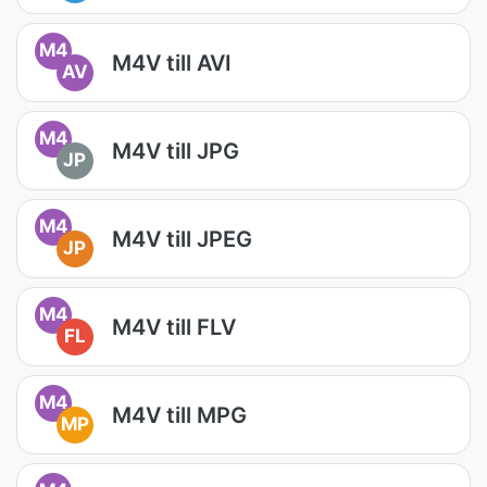
M4
M4V till AVI
AV
M4
M4V till JPG
JP
M4
M4V till JPEG
JP
M4
M4V till FLV
FL
M4
M4V till MPG
MP