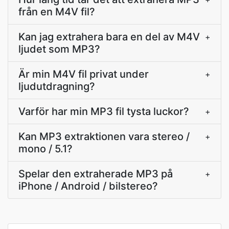
från en M4V fil?
Kan jag extrahera bara en del av M4V
+
ljudet som MP3?
Är min M4V fil privat under
+
ljudutdragning?
Varför har min MP3 fil tysta luckor?
+
Kan MP3 extraktionen vara stereo /
+
mono / 5.1?
Spelar den extraherade MP3 på
+
iPhone / Android / bilstereo?