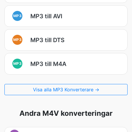
MP3 till AVI
MP3
MP3 till DTS
MP3
MP3 till M4A
MP3
Visa alla MP3 Konverterare →
Andra M4V konverteringar