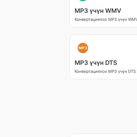
MP3 үчүн WMV
Конвертациялоо MP3 үчүн WM
MP3
MP3 үчүн DTS
Конвертациялоо MP3 үчүн DTS