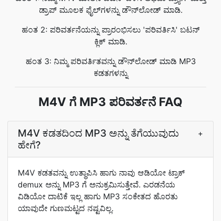
ಡ್ರಾಪ್ ಮೂಲಕ ಫೈಲ್‌ಗಳನ್ನು ಡೌನ್‌ಲೋಡ್ ಮಾಡಿ.
ಹಂತ 2: ಪರಿವರ್ತನೆಯನ್ನು ಪ್ರಾರಂಭಿಸಲು 'ಪರಿವರ್ತಿಸಿ' ಬಟನ್
ಕ್ಲಿಕ್ ಮಾಡಿ.
ಹಂತ 3: ನಿಮ್ಮ ಪರಿವರ್ತಿತವನ್ನು ಡೌನ್‌ಲೋಡ್ ಮಾಡಿ MP3
ಕಡತಗಳನ್ನು
M4V ಗೆ MP3 ಪರಿವರ್ತನೆ FAQ
M4V ಕಡತದಿಂದ MP3 ಅನ್ನು ತೆಗೆಯುವುದು
+
ಹೇಗೆ?
M4V ಕಡತವನ್ನು ಉತ್ಥಾಪಿಸಿ ಹಾಗು ನಾವು ಆಡಿಯೋ ಟ್ರಾಕ್
demux ಅನ್ನು MP3 ಗೆ ಅನುಕ್ರಮಿಸುತ್ತೇವೆ. ಎರಡನೆಯ
ವಿಡಿಯೋ ದಾಟಿಕೆ ಇಲ್ಲ ಹಾಗು MP3 ಸಂಕೇತದ ಹೊರತು
ಯಾವುದೇ ಗುಣಮಟ್ಟದ ನಷ್ಟವಿಲ್ಲ.