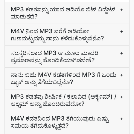
MP3 ಕಡತವನ್ನು ಯಾವ ಆಡಿಯೊ ಬಿಟ್‌ ವಿಡ್ಜೇಟ್
+
ಮಾಡುತ್ತದೆ?
M4V ನಿಂದ MP3 ವರೆಗೆ ಆಡಿಯೋ
+
ಗುಣಮಟ್ಟವನ್ನು ನಾನು ಕಳೆದುಕೊಳ್ಳುವೆನೊ?
ಸಂಸ್ಕರಿಸಲಾದ MP3 ಆ ಮೂಲ ಮಾದರಿ
+
ಪ್ರಮಾಣವನ್ನು ಹೊಂದಿಕೆಯಾಗಿಡಬೇಕೆ?
ನಾನು ಬಹು M4V ಕಡತಗಳಿಂದ MP3 ಗೆ ಒಂದು
+
ಬ್ಯಾಕ್‌ ಅನ್ನು ತೆಗೆಯಬಲ್ಲೆನೊ?
MP3 ಕಡತವು ಶೀರ್ಷಿಕೆ / ಕಲಾವಿದ (ಆರ್ಕೈಮ್) /
+
ಆಲ್ಬಮ್ ಅನ್ನು ಹೊಂದಿರುವದೋ?
M4V ಕಡತದಿಂದ MP3 ತೆಗೆಯುವುದು ಎಷ್ಟು
+
ಸಮಯ ತೆಗೆದುಕೊಳ್ಳುತ್ತದೆ?