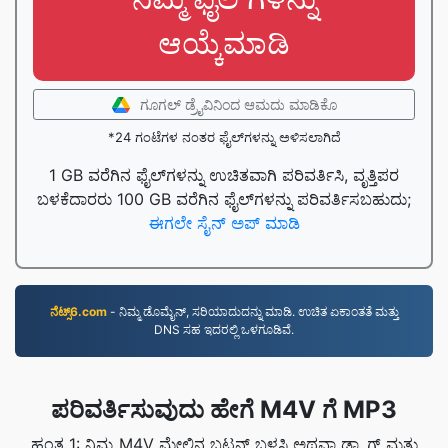
ಆಯ್ಕೆಮಾಡಿ
ಗೂಗಲ್ ಡ್ರೈವಿನಿಂದ ಆಮದು ಮಾಡಿಕೊ
*24 ಗಂಟೆಗಳ ನಂತರ ಫೈಲ್‌ಗಳನ್ನು ಅಳಿಸಲಾಗಿದೆ
1 GB ವರೆಗಿನ ಫೈಲ್‌ಗಳನ್ನು ಉಚಿತವಾಗಿ ಪರಿವರ್ತಿಸಿ, ವೃತ್ತಿಪರ
ಬಳಕೆದಾರರು 100 GB ವರೆಗಿನ ಫೈಲ್‌ಗಳನ್ನು ಪರಿವರ್ತಿಸಬಹುದು;
ಈಗಲೇ ಸೈನ್ ಅಪ್ ಮಾಡಿ
ನೆಟ್ಸ್6.com
- ನಿಮ್ಮ ಡೊಮೈನ್, ಸರಿಯಾದುದನ್ನು ಮಾಡಿ. ಉಚಿತ ಏಕಾಂತತೆ ಮತ್ತು
DNS ಸಹ ಇದರಲ್ಲಿ ಒಳಗೂಡಿವೆ.
ಪರಿವರ್ತಿಸುವುದು ಹೇಗೆ M4V ಗೆ MP3
ಹಂತ 1: ನಿಮ್ಮ M4V ಮೇಲಿನ ಬಟನ್ ಬಳಸಿ ಅಥವಾ ಡ್ರ್ಯಾಗ್ ಮತ್ತು