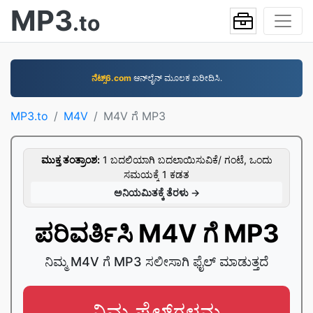
MP3
.to
ನೆಟ್ಸ್6.com
ಆನ್‌ಲೈನ್‌ ಮೂಲಕ ಖರೀದಿಸಿ.
MP3.to
M4V
M4V ಗೆ MP3
ಮುಕ್ತ ತಂತ್ರಾಂಶ:
1 ಬದಲಿಯಾಗಿ ಬದಲಾಯಿಸುವಿಕೆ/ ಗಂಟೆ, ಒಂದು
ಸಮಯಕ್ಕೆ 1 ಕಡತ
ಅನಿಯಮಿತಕ್ಕೆ ತೆರಳು →
ಪರಿವರ್ತಿಸಿ M4V ಗೆ MP3
ನಿಮ್ಮ M4V ಗೆ MP3 ಸಲೀಸಾಗಿ ಫೈಲ್ ಮಾಡುತ್ತದೆ
ನಿಮ್ಮ ಫೈಲ್‌ಗಳನ್ನು