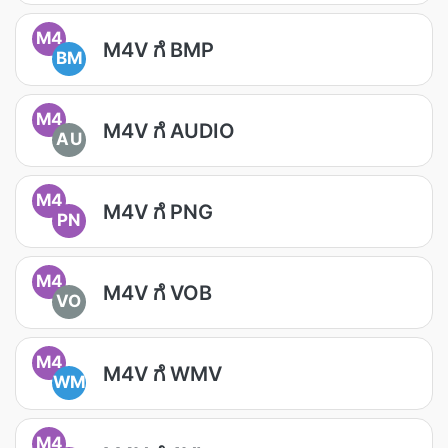
M4
M4V ಗೆ BMP
BM
M4
M4V ಗೆ AUDIO
AU
M4
M4V ಗೆ PNG
PN
M4
M4V ಗೆ VOB
VO
M4
M4V ಗೆ WMV
WM
M4