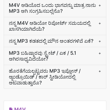
M4V ಆಡಿಯೊದ ಒಂದು ಭಾಗವನ್ನು ಮಾತ್ರ ನಾನು
+
MP3 ಆಗಿ ಸಂಗ್ರಹಿಸಬಲ್ಲೆನೊ?
ನನ್ನ M4V ಆಡಿಯೋ ರಿಪೋರ್ಟ್ ಸಮಯದಲ್ಲಿ
+
ಖಾಸಗಿಯಾಗಿದೆಯೆ?
ನನ್ನ MP3 ಕಡತದಲ್ಲಿ ಮೌನ ಅಂತರಗಳಿವೆ ಏಕೆ?
+
MP3 ಬಹಿಷ್ಕಾರವು ಸ್ಟ್ರೇಟ್‌ / ಏಕ / 5.1
+
ಆಗಿರಸಾಧ್ಯವಿದೆಯೋ?
ಹೊರತೆಗೆಯಲ್ಪಟ್ಟವರು MP3 ಇಪ್ಲೋನ್‌ /
+
ಆ್ಯಂಡ್ರೊಯಿಡ್‌ / ಕಾರ್‌ ಸ್ಟೀಡಿಯೋದಲ್ಲಿ
ಆಟವಾಡುತ್ತಾರೊ?
M4V