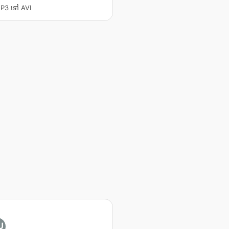
 MP3 ទៅ AVI
U