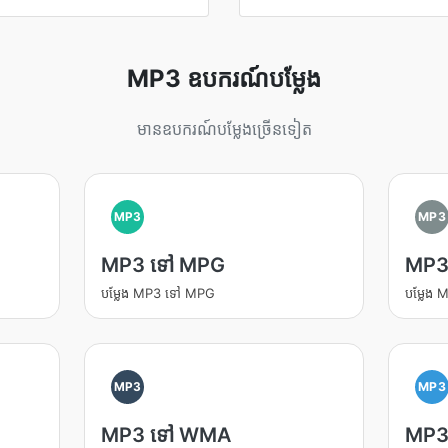
MP3 ឧបករណ៍បម្លែង
មានឧបករណ៍បម្លែងច្រើនទៀត
MP3
MP3
MP3 ទៅ MPG
MP3
បម្លែង MP3 ទៅ MPG
បម្លែង
MP3
MP3
MP3 ទៅ WMA
MP3