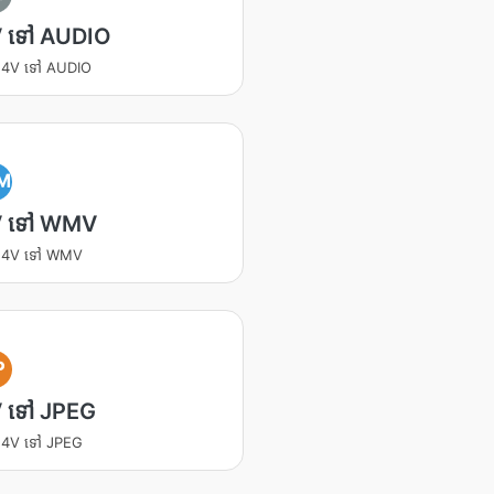
 ទៅ AUDIO
 M4V ទៅ AUDIO
M
 ទៅ WMV
 M4V ទៅ WMV
P
 ទៅ JPEG
 M4V ទៅ JPEG