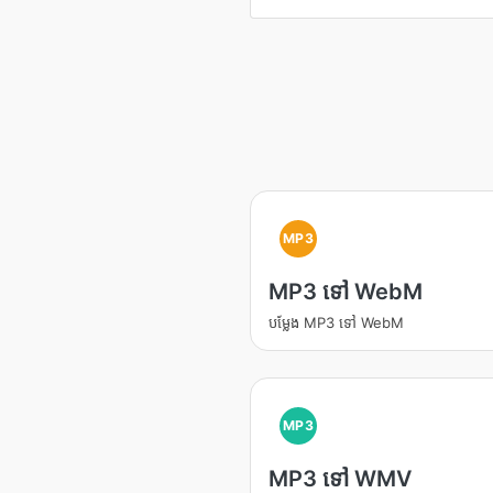
MP3
MP3 ទៅ WebM
បម្លែង MP3 ទៅ WebM
MP3
MP3 ទៅ WMV