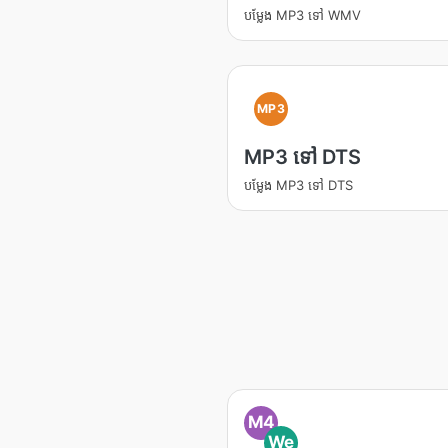
បម្លែង MP3 ទៅ WMV
MP3
MP3 ទៅ DTS
បម្លែង MP3 ទៅ DTS
M4
We