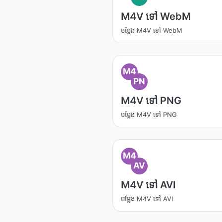
M4V ទៅ WebM
បម្លែង M4V ទៅ WebM
M4
PN
M4V ទៅ PNG
បម្លែង M4V ទៅ PNG
M4
AV
M4V ទៅ AVI
បម្លែង M4V ទៅ AVI