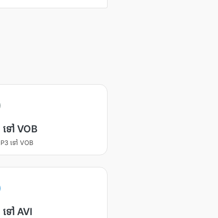
 ទៅ VOB
 MP3 ទៅ VOB
 ទៅ AVI