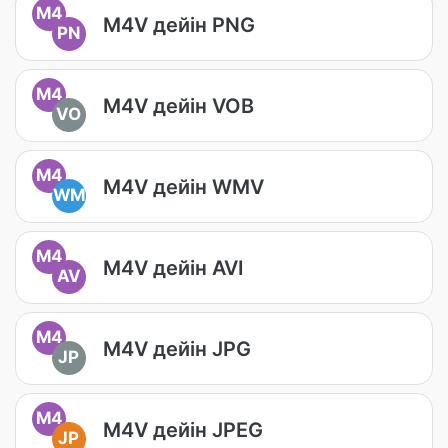
M4
M4V дейін PNG
PN
M4
M4V дейін VOB
VO
M4
M4V дейін WMV
WM
M4
M4V дейін AVI
AV
M4
M4V дейін JPG
JP
M4
M4V дейін JPEG
JP