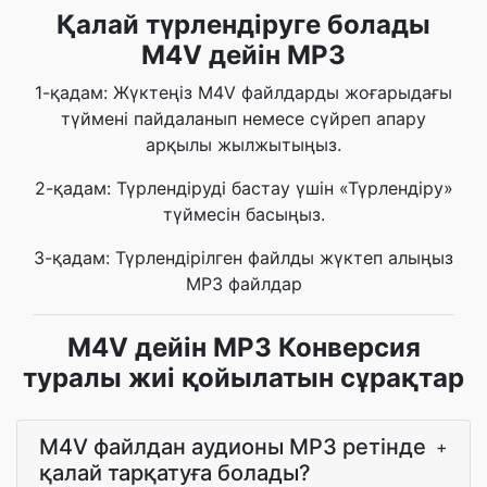
Қалай түрлендіруге болады
M4V дейін MP3
1-қадам: Жүктеңіз M4V файлдарды жоғарыдағы
түймені пайдаланып немесе сүйреп апару
арқылы жылжытыңыз.
2-қадам: Түрлендіруді бастау үшін «Түрлендіру»
түймесін басыңыз.
3-қадам: Түрлендірілген файлды жүктеп алыңыз
MP3 файлдар
M4V дейін MP3 Конверсия
туралы жиі қойылатын сұрақтар
M4V файлдан аудионы MP3 ретінде
+
қалай тарқатуға болады?