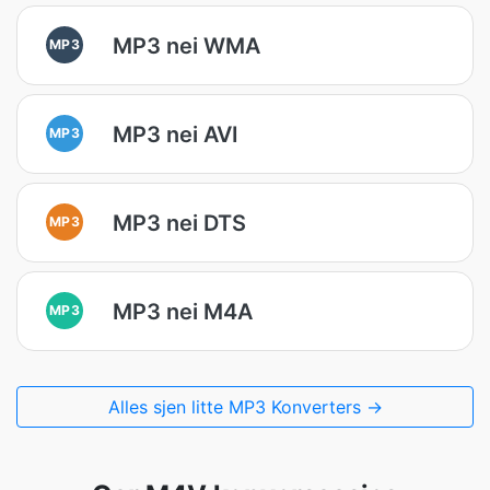
MP3 nei WMA
MP3
MP3 nei AVI
MP3
MP3 nei DTS
MP3
MP3 nei M4A
MP3
Alles sjen litte MP3 Konverters →