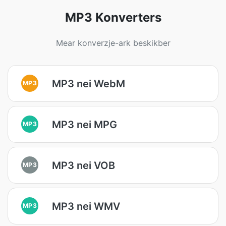
MP3 Konverters
Mear konverzje-ark beskikber
MP3 nei WebM
MP3
MP3 nei MPG
MP3
MP3 nei VOB
MP3
MP3 nei WMV
MP3