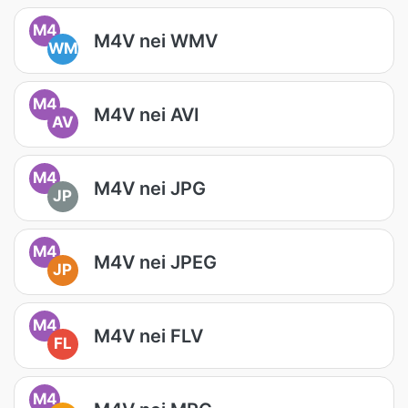
M4
M4V nei WMV
WM
M4
M4V nei AVI
AV
M4
M4V nei JPG
JP
M4
M4V nei JPEG
JP
M4
M4V nei FLV
FL
M4