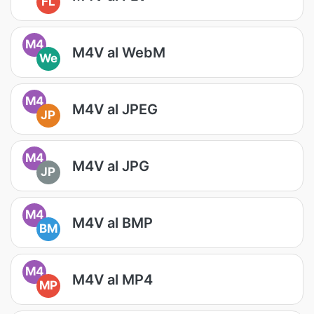
FL
M4
M4V al WebM
We
M4
M4V al JPEG
JP
M4
M4V al JPG
JP
M4
M4V al BMP
BM
M4
M4V al MP4
MP