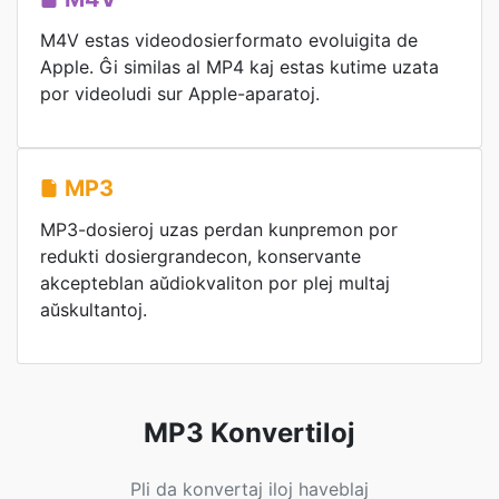
M4V estas videodosierformato evoluigita de
Apple. Ĝi similas al MP4 kaj estas kutime uzata
por videoludi sur Apple-aparatoj.
MP3
MP3-dosieroj uzas perdan kunpremon por
redukti dosiergrandecon, konservante
akcepteblan aŭdiokvaliton por plej multaj
aŭskultantoj.
MP3 Konvertiloj
Pli da konvertaj iloj haveblaj