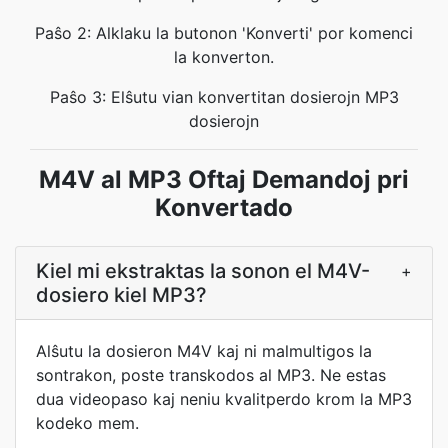
Paŝo 2: Alklaku la butonon 'Konverti' por komenci
la konverton.
Paŝo 3: Elŝutu vian konvertitan dosierojn MP3
dosierojn
M4V al MP3 Oftaj Demandoj pri
Konvertado
Kiel mi ekstraktas la sonon el M4V-
+
dosiero kiel MP3?
Alŝutu la dosieron M4V kaj ni malmultigos la
sontrakon, poste transkodos al MP3. Ne estas
dua videopaso kaj neniu kvalitperdo krom la MP3
kodeko mem.