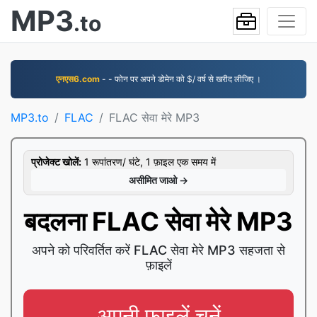
MP3
.to
एनएस6.com
- - फोन पर अपने डोमेन को $/ वर्ष से खरीद लीजिए ।
MP3.to
FLAC
FLAC सेवा मेरे MP3
प्रोजेक्ट खोलें:
1 रूपांतरण/ घंटे, 1 फ़ाइल एक समय में
असीमित जाओ →
बदलना FLAC सेवा मेरे MP3
अपने को परिवर्तित करें FLAC सेवा मेरे MP3 सहजता से
फ़ाइलें
अपनी फ़ाइलें चुनें