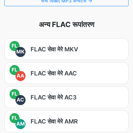
सभी दिखाएँ MP3 कन्वर्टर्स →
अन्य FLAC रूपांतरण
FL
FLAC सेवा मेरे MKV
MK
FL
FLAC सेवा मेरे AAC
AA
FL
FLAC सेवा मेरे AC3
AC
FL
FLAC सेवा मेरे AMR
AM