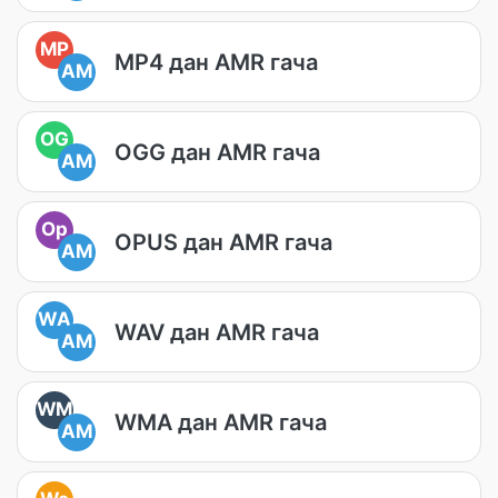
MP
MP4 дан AMR гача
AM
OG
OGG дан AMR гача
AM
Op
OPUS дан AMR гача
AM
WA
WAV дан AMR гача
AM
WM
WMA дан AMR гача
AM