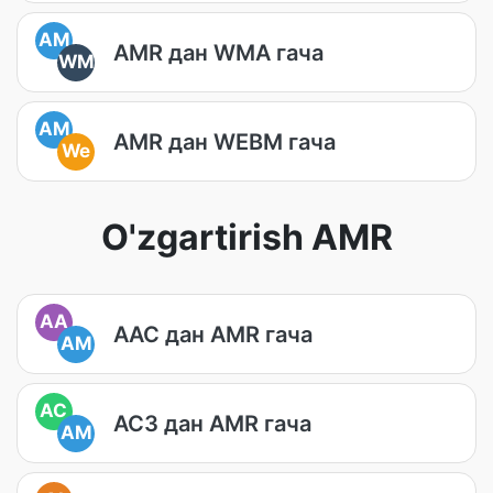
AM
AMR дан WMA гача
WM
AM
AMR дан WEBM гача
We
O'zgartirish AMR
AA
AAC дан AMR гача
AM
AC
AC3 дан AMR гача
AM