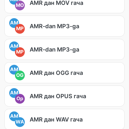
AMR дан MOV гача
MO
AM
AMR-dan MP3-ga
MP
AM
AMR-dan MP3-ga
MP
AM
AMR дан OGG гача
OG
AM
AMR дан OPUS гача
Op
AM
AMR дан WAV гача
WA