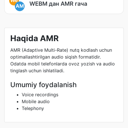
We
WEBM дан AMR гача
AM
Haqida AMR
AMR (Adaptive Multi-Rate) nutq kodlash uchun
optimallashtirilgan audio siqish formatidir.
Odatda mobil telefonlarda ovoz yozish va audio
tinglash uchun ishlatiladi.
Umumiy foydalanish
Voice recordings
Mobile audio
Telephony