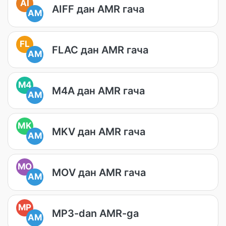
AI
AIFF дан AMR гача
AM
FL
FLAC дан AMR гача
AM
M4
M4A дан AMR гача
AM
MK
MKV дан AMR гача
AM
MO
MOV дан AMR гача
AM
MP
MP3-dan AMR-ga
AM