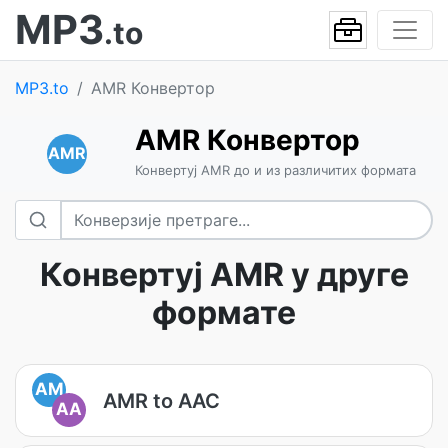
MP3
.to
MP3.to
AMR Конвертор
AMR Конвертор
AMR
Конвертуј AMR до и из различитих формата
Конвертуј AMR у друге
формате
AM
AMR to AAC
AA