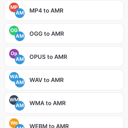
MP
MP4 to AMR
AM
OG
OGG to AMR
AM
Op
OPUS to AMR
AM
WA
WAV to AMR
AM
WM
WMA to AMR
AM
We
WEBM to AMR