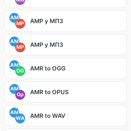
AM
АМР у МП3
MP
AM
АМР у МП3
MP
AM
AMR to OGG
OG
AM
AMR to OPUS
Op
AM
AMR to WAV
WA