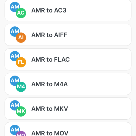
AM
AMR to AC3
AC
AM
AMR to AIFF
AI
AM
AMR to FLAC
FL
AM
AMR to M4A
M4
AM
AMR to MKV
MK
AM
AMR to MOV
MO