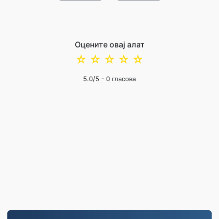
Оцените овај алат
☆
☆
☆
☆
☆
5.0
/5 -
0
гласова