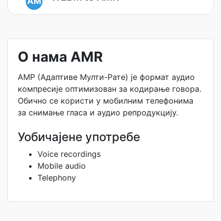
AM
О нама AMR
АМР (Адаптиве Мулти-Рате) је формат аудио
компресије оптимизован за кодирање говора.
Обично се користи у мобилним телефонима
за снимање гласа и аудио репродукцију.
Уобичајене употребе
Voice recordings
Mobile audio
Telephony