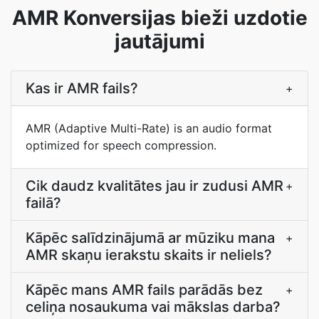
AMR Konversijas bieži uzdotie
jautājumi
Kas ir AMR fails?
+
AMR (Adaptive Multi-Rate) is an audio format
optimized for speech compression.
Cik daudz kvalitātes jau ir zudusi AMR
+
failā?
Kāpēc salīdzinājumā ar mūziku mana
+
AMR skaņu ierakstu skaits ir neliels?
Kāpēc mans AMR fails parādās bez
+
celiņa nosaukuma vai mākslas darba?