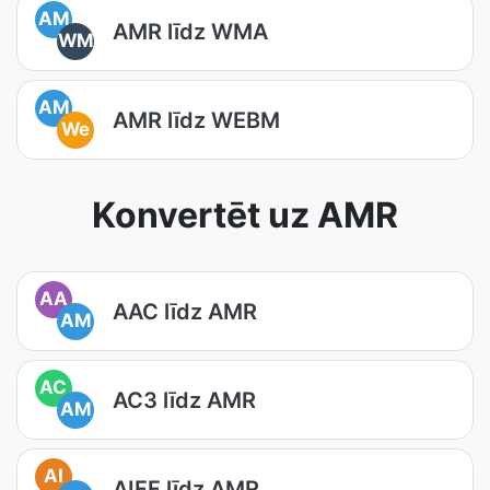
AM
AMR līdz WMA
WM
AM
AMR līdz WEBM
We
Konvertēt uz AMR
AA
AAC līdz AMR
AM
AC
AC3 līdz AMR
AM
AI
AIFF līdz AMR