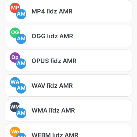
MP
MP4 līdz AMR
AM
OG
OGG līdz AMR
AM
Op
OPUS līdz AMR
AM
WA
WAV līdz AMR
AM
WM
WMA līdz AMR
AM
We
WEBM līdz AMR