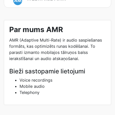
AM
Par mums AMR
AMR (Adaptive Multi-Rate) ir audio saspiešanas
formāts, kas optimizēts runas kodēšanai. To
parasti izmanto mobilajos tālruņos balss
ierakstīšanai un audio atskaņošanai.
Bieži sastopamie lietojumi
Voice recordings
Mobile audio
Telephony