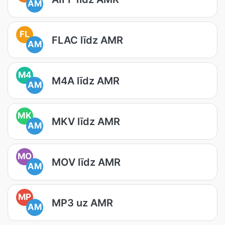
AM
FL
FLAC līdz AMR
AM
M4
M4A līdz AMR
AM
MK
MKV līdz AMR
AM
MO
MOV līdz AMR
AM
MP
MP3 uz AMR
AM