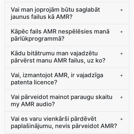
Vai man joprojām būtu saglabāt
+
jaunus failus kā AMR?
Kāpēc fails AMR nespēlēsies manā
+
pārlūkprogrammā?
Kādu bitātrumu man vajadzētu
+
pārvērst manu AMR failus, uz ko?
Vai, izmantojot AMR, ir vajadzīga
+
patenta licence?
Vai pārveidot mainot paraugu skaitu
+
my AMR audio?
Vai es varu vienkārši pārdēvēt
+
paplašinājumu, nevis pārveidot AMR?