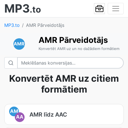
MP3
.to
MP3.to
AMR Pārveidotājs
AMR Pārveidotājs
AMR
Konvertēt AMR uz un no dažādiem formātiem
Konvertēt AMR uz citiem
formātiem
AM
AMR līdz AAC
AA