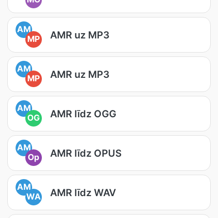
AM
AMR uz MP3
MP
AM
AMR uz MP3
MP
AM
AMR līdz OGG
OG
AM
AMR līdz OPUS
Op
AM
AMR līdz WAV
WA