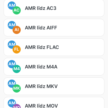
AM
AMR līdz AC3
AC
AM
AMR līdz AIFF
AI
AM
AMR līdz FLAC
FL
AM
AMR līdz M4A
M4
AM
AMR līdz MKV
MK
AM
AMR līdz MOV
MO