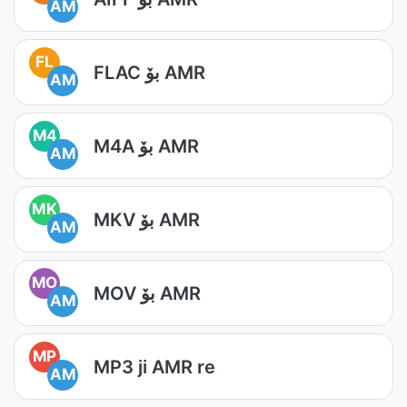
AM
FL
FLAC بۆ AMR
AM
M4
M4A بۆ AMR
AM
MK
MKV بۆ AMR
AM
MO
MOV بۆ AMR
AM
MP
MP3 ji AMR re
AM