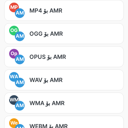
MP
MP4 بۆ AMR
AM
OG
OGG بۆ AMR
AM
Op
OPUS بۆ AMR
AM
WA
WAV بۆ AMR
AM
WM
WMA بۆ AMR
AM
We
WEBM بۆ AMR