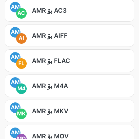
AM
AMR بۆ AC3
AC
AM
AMR بۆ AIFF
AI
AM
AMR بۆ FLAC
FL
AM
AMR بۆ M4A
M4
AM
AMR بۆ MKV
MK
AM
AMR بۆ MOV
MO