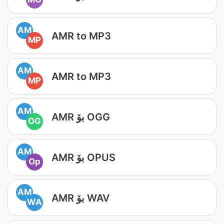
AM
AMR to MP3
MP
AM
AMR to MP3
MP
AM
AMR بۆ OGG
OG
AM
AMR بۆ OPUS
Op
AM
AMR بۆ WAV
WA