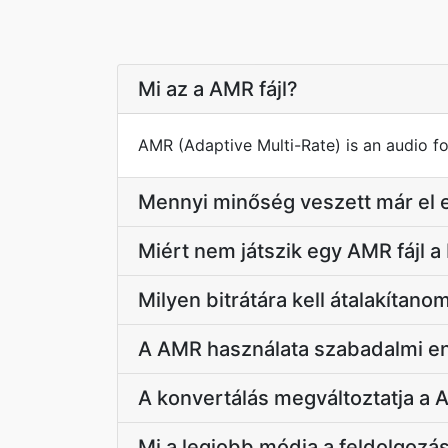
Mi az a AMR fájl?
AMR (Adaptive Multi-Rate) is an audio f
Mennyi minőség veszett már el 
Miért nem játszik egy AMR fájl
Milyen bitrátára kell átalakítano
A AMR használata szabadalmi en
A konvertálás megváltoztatja a
Mi a legjobb módja a feldolgozá