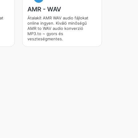
AMR - WAV
at
Átalakít AMR WAV audio fájlokat
online ingyen. Kiváló minőségű
AMR to WAV audio konverzió
MP3.to ~ gyors és
veszteségmentes.