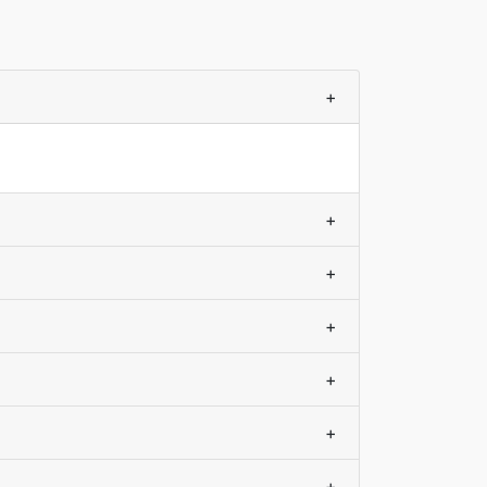
+
+
+
+
+
+
+