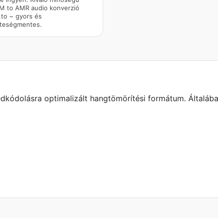
 to AMR audio konverzió
to ~ gyors és
teségmentes.
dkódolásra optimalizált hangtömörítési formátum. Általáb