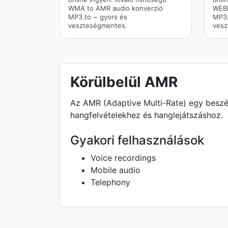
WMA to AMR audio konverzió
WEBM
MP3.to ~ gyors és
MP3.
veszteségmentes.
vesz
Körülbelül AMR
Az AMR (Adaptive Multi-Rate) egy beszé
hangfelvételekhez és hanglejátszáshoz.
Gyakori felhasználások
Voice recordings
Mobile audio
Telephony