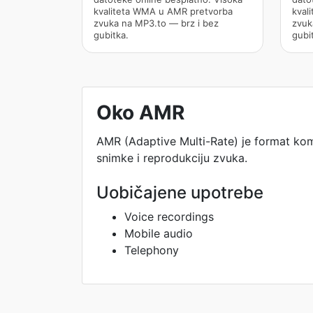
kvaliteta WMA u AMR pretvorba
kval
zvuka na MP3.to — brz i bez
zvuk
gubitka.
gubi
Oko AMR
AMR (Adaptive Multi-Rate) je format kom
snimke i reprodukciju zvuka.
Uobičajene upotrebe
Voice recordings
Mobile audio
Telephony