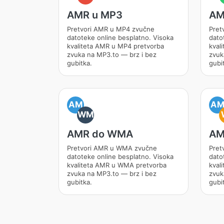
AMR u MP3
AM
Pretvori AMR u MP4 zvučne
Pret
datoteke online besplatno. Visoka
dato
kvaliteta AMR u MP4 pretvorba
kval
zvuka na MP3.to — brz i bez
zvuk
gubitka.
gubi
AM
A
WM
AMR do WMA
AM
Pretvori AMR u WMA zvučne
Pret
datoteke online besplatno. Visoka
dato
kvaliteta AMR u WMA pretvorba
kval
zvuka na MP3.to — brz i bez
zvuk
gubitka.
gubi