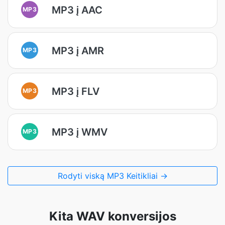
MP3 į AAC
MP3
MP3 į AMR
MP3
MP3 į FLV
MP3
MP3 į WMV
MP3
Rodyti viską MP3 Keitikliai →
Kita WAV konversijos