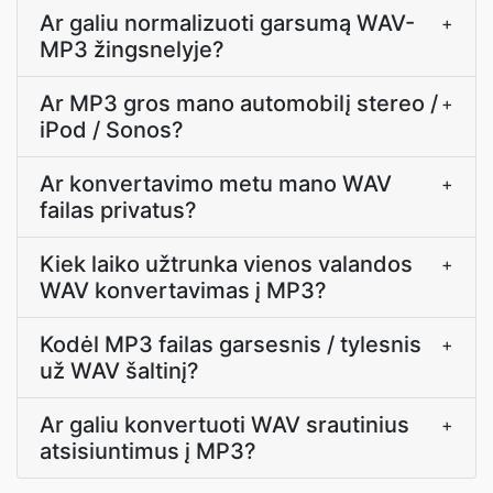
Ar galiu normalizuoti garsumą WAV-
+
MP3 žingsnelyje?
Ar MP3 gros mano automobilį stereo /
+
iPod / Sonos?
Ar konvertavimo metu mano WAV
+
failas privatus?
Kiek laiko užtrunka vienos valandos
+
WAV konvertavimas į MP3?
Kodėl MP3 failas garsesnis / tylesnis
+
už WAV šaltinį?
Ar galiu konvertuoti WAV srautinius
+
atsisiuntimus į MP3?