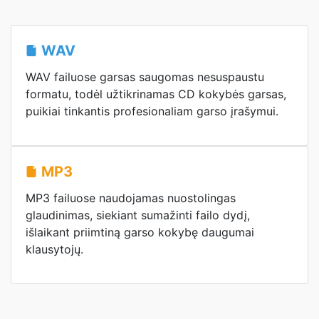
WAV
WAV failuose garsas saugomas nesuspaustu
formatu, todėl užtikrinamas CD kokybės garsas,
puikiai tinkantis profesionaliam garso įrašymui.
MP3
MP3 failuose naudojamas nuostolingas
glaudinimas, siekiant sumažinti failo dydį,
išlaikant priimtiną garso kokybę daugumai
klausytojų.