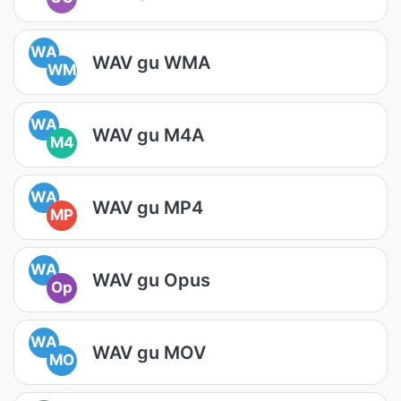
WA
WAV gu WMA
WM
WA
WAV gu M4A
M4
WA
WAV gu MP4
MP
WA
WAV gu Opus
Op
WA
WAV gu MOV
MO