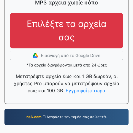
MP3 αρχεία χωρίς κόπο
Επιλέξτε τα αρχεία
σας
Εισαγωγή από το Google Drive
*Τα αρχεία διαγράφονται μετά από 24 ώρες
Μετατρέψτε αρχεία έως και 1 GB δωρεάν, οι
χρήστες Pro μπορούν να μετατρέψουν αρχεία
έως και 100 GB.
Εγγραφείτε τώρα
ns6.com
□ Αγοράστε τον τομέα σας σε λεπτά.