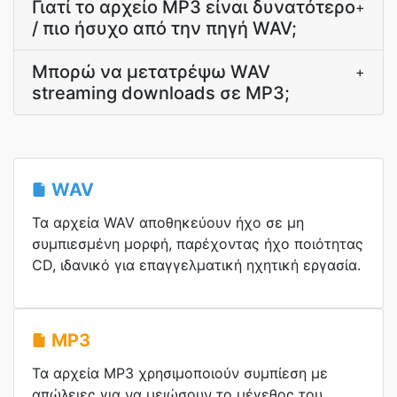
Γιατί το αρχείο MP3 είναι δυνατότερο
+
/ πιο ήσυχο από την πηγή WAV;
Μπορώ να μετατρέψω WAV
+
streaming downloads σε MP3;
WAV
Τα αρχεία WAV αποθηκεύουν ήχο σε μη
συμπιεσμένη μορφή, παρέχοντας ήχο ποιότητας
CD, ιδανικό για επαγγελματική ηχητική εργασία.
MP3
Τα αρχεία MP3 χρησιμοποιούν συμπίεση με
απώλειες για να μειώσουν το μέγεθος του