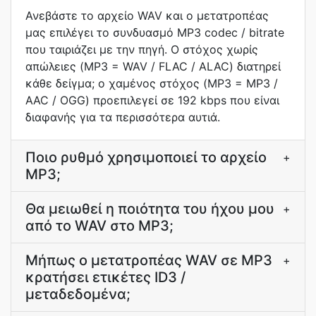
Ανεβάστε το αρχείο WAV και ο μετατροπέας
μας επιλέγει το συνδυασμό MP3 codec / bitrate
που ταιριάζει με την πηγή. Ο στόχος χωρίς
απώλειες (MP3 = WAV / FLAC / ALAC) διατηρεί
κάθε δείγμα; ο χαμένος στόχος (MP3 = MP3 /
AAC / OGG) προεπιλεγεί σε 192 kbps που είναι
διαφανής για τα περισσότερα αυτιά.
Ποιο ρυθμό χρησιμοποιεί το αρχείο
+
MP3;
Θα μειωθεί η ποιότητα του ήχου μου
+
από το WAV στο MP3;
Μήπως ο μετατροπέας WAV σε MP3
+
κρατήσει ετικέτες ID3 /
μεταδεδομένα;