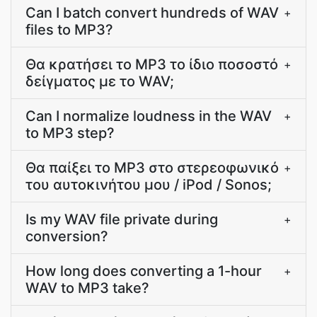
Can I batch convert hundreds of WAV
+
files to MP3?
Θα κρατήσει το MP3 το ίδιο ποσοστό
+
δείγματος με το WAV;
Can I normalize loudness in the WAV
+
to MP3 step?
Θα παίξει το MP3 στο στερεοφωνικό
+
του αυτοκινήτου μου / iPod / Sonos;
Is my WAV file private during
+
conversion?
How long does converting a 1-hour
+
WAV to MP3 take?