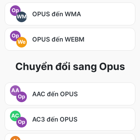
Op
OPUS đến WMA
WM
Op
OPUS đến WEBM
We
Chuyển đổi sang Opus
AA
AAC đến OPUS
Op
AC
AC3 đến OPUS
Op