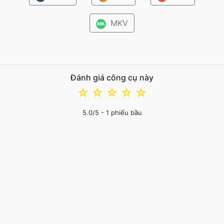
MKV
MK
Đánh giá công cụ này
☆
☆
☆
☆
☆
5.0
/5 -
1
phiếu bầu