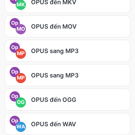
OPUS đến MKV
MK
Op
OPUS đến MOV
MO
Op
OPUS sang MP3
MP
Op
OPUS sang MP3
MP
Op
OPUS đến OGG
OG
Op
OPUS đến WAV
WA