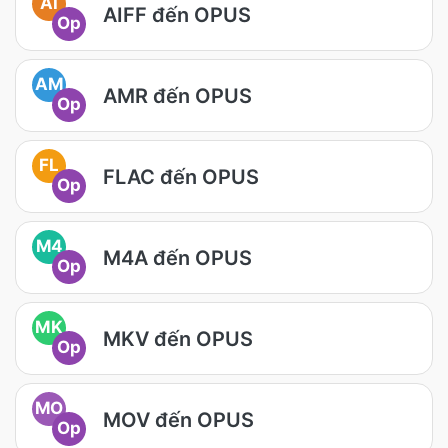
AI
AIFF đến OPUS
Op
AM
AMR đến OPUS
Op
FL
FLAC đến OPUS
Op
M4
M4A đến OPUS
Op
MK
MKV đến OPUS
Op
MO
MOV đến OPUS
Op