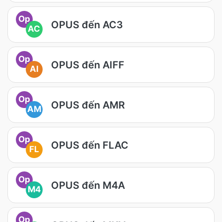
Op
OPUS đến AC3
AC
Op
OPUS đến AIFF
AI
Op
OPUS đến AMR
AM
Op
OPUS đến FLAC
FL
Op
OPUS đến M4A
M4
Op