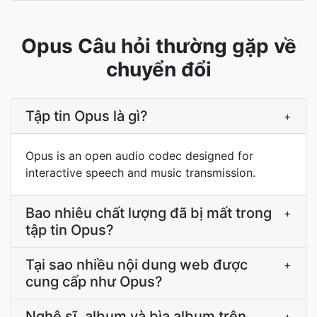
Opus Câu hỏi thường gặp về
chuyển đổi
Tập tin Opus là gì?
+
Opus is an open audio codec designed for
interactive speech and music transmission.
Bao nhiêu chất lượng đã bị mất trong
+
tập tin Opus?
Tại sao nhiều nội dung web được
+
cung cấp như Opus?
Nghệ sĩ, album và bìa album trên
+