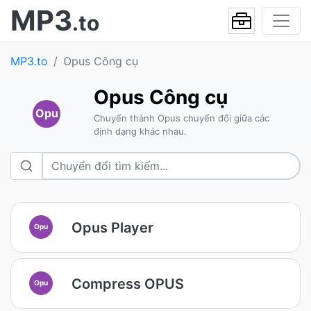
MP3
.to
MP3.to
Opus Công cụ
Opus Công cụ
Opu
Chuyển thành Opus chuyển đổi giữa các
định dạng khác nhau.
Opus Player
Opu
Compress OPUS
Opu