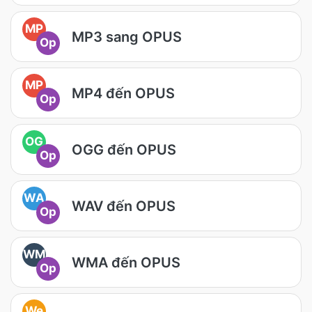
MP
MP3 sang OPUS
Op
MP
MP4 đến OPUS
Op
OG
OGG đến OPUS
Op
WA
WAV đến OPUS
Op
WM
WMA đến OPUS
Op
We