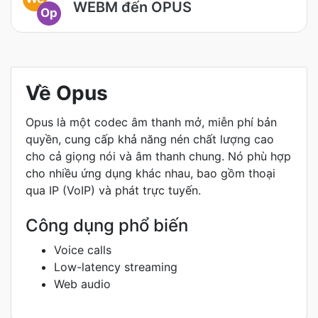
WEBM đến OPUS
Op
Về Opus
Opus là một codec âm thanh mở, miễn phí bản
quyền, cung cấp khả năng nén chất lượng cao
cho cả giọng nói và âm thanh chung. Nó phù hợp
cho nhiều ứng dụng khác nhau, bao gồm thoại
qua IP (VoIP) và phát trực tuyến.
Công dụng phổ biến
Voice calls
Low-latency streaming
Web audio