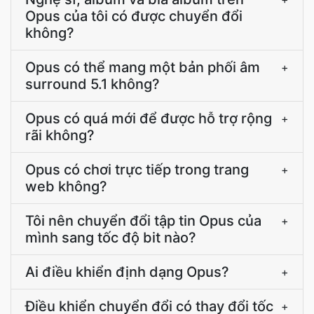
Opus của tôi có được chuyển đổi
không?
Opus có thể mang một bản phối âm
+
surround 5.1 không?
Opus có quá mới để được hỗ trợ rộng
+
rãi không?
Opus có chơi trực tiếp trong trang
+
web không?
Tôi nên chuyển đổi tập tin Opus của
+
mình sang tốc độ bit nào?
Ai điều khiển định dạng Opus?
+
Điều khiển chuyển đổi có thay đổi tốc
+