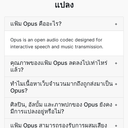
แปลง
แฟ้ม Opus คืออะไร?
+
Opus is an open audio codec designed for
interactive speech and music transmission.
คุณภาพของแฟ้ม Opus ลดลงไปเท่าไหร่
+
แล้ว?
ทำไมเนื้อหาเว็บจำนวนมากถึงถูกส่งมาเป็น
+
Opus?
ศิลปิน, อัลบั้ม และภาพปกของ Opus ยังคง
+
มีการแปลงอยู่หรือไม่?
แฟ้ม Opus สามารถรองรับการผสมเสียง
+