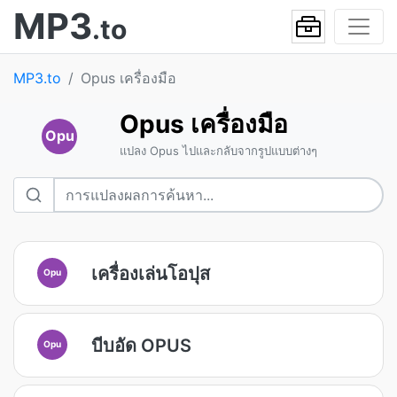
MP3
.to
MP3.to
Opus เครื่องมือ
Opus เครื่องมือ
Opu
แปลง Opus ไปและกลับจากรูปแบบต่างๆ
เครื่องเล่นโอปุส
Opu
บีบอัด OPUS
Opu