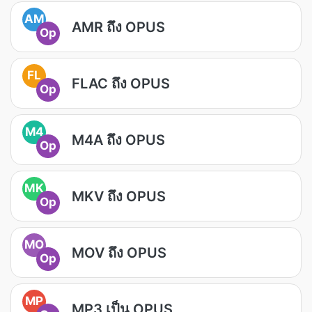
AM
AMR ถึง OPUS
Op
FL
FLAC ถึง OPUS
Op
M4
M4A ถึง OPUS
Op
MK
MKV ถึง OPUS
Op
MO
MOV ถึง OPUS
Op
MP
MP3 เป็น OPUS