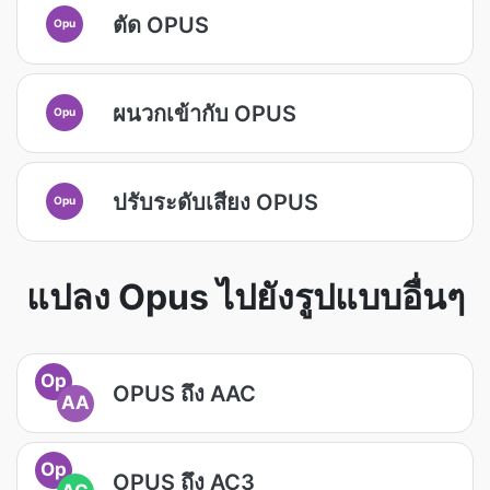
ตัด OPUS
Opu
ผนวกเข้ากับ OPUS
Opu
ปรับระดับเสียง OPUS
Opu
แปลง Opus ไปยังรูปแบบอื่นๆ
Op
OPUS ถึง AAC
AA
Op
OPUS ถึง AC3