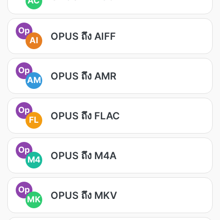
AC
Op
OPUS ถึง AIFF
AI
Op
OPUS ถึง AMR
AM
Op
OPUS ถึง FLAC
FL
Op
OPUS ถึง M4A
M4
Op
OPUS ถึง MKV
MK