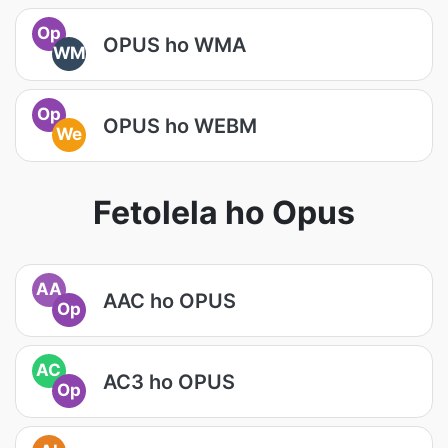
Op
OPUS ho WMA
WM
Op
OPUS ho WEBM
We
Fetolela ho Opus
AA
AAC ho OPUS
Op
AC
AC3 ho OPUS
Op