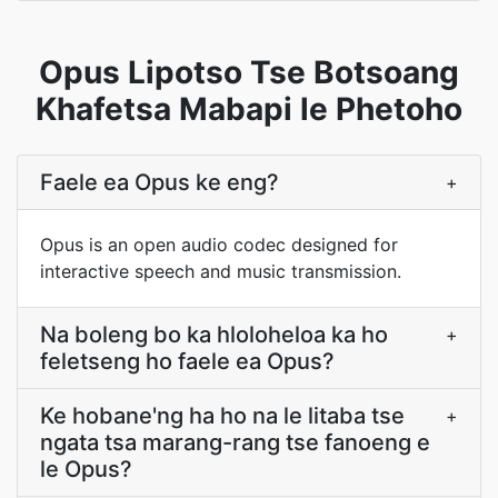
Opus Lipotso Tse Botsoang
Khafetsa Mabapi le Phetoho
Faele ea Opus ke eng?
+
Opus is an open audio codec designed for
interactive speech and music transmission.
Na boleng bo ka hloloheloa ka ho
+
feletseng ho faele ea Opus?
Ke hobane'ng ha ho na le litaba tse
+
ngata tsa marang-rang tse fanoeng e
le Opus?