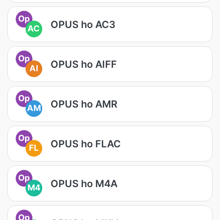
Op
OPUS ho AC3
AC
Op
OPUS ho AIFF
AI
Op
OPUS ho AMR
AM
Op
OPUS ho FLAC
FL
Op
OPUS ho M4A
M4
Op