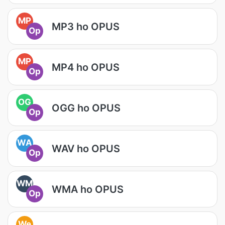
MP
MP3 ho OPUS
Op
MP
MP4 ho OPUS
Op
OG
OGG ho OPUS
Op
WA
WAV ho OPUS
Op
WM
WMA ho OPUS
Op
We