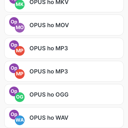
OPUS ho MKV
MK
Op
OPUS ho MOV
MO
Op
OPUS ho MP3
MP
Op
OPUS ho MP3
MP
Op
OPUS ho OGG
OG
Op
OPUS ho WAV
WA