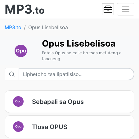
MP3
.to
MP3.to
Opus Lisebelisoa
Opus Lisebelisoa
Opu
Fetola Opus ho ea le ho tsoa mefuteng e
fapaneng
Sebapali sa Opus
Opu
Tlosa OPUS
Opu