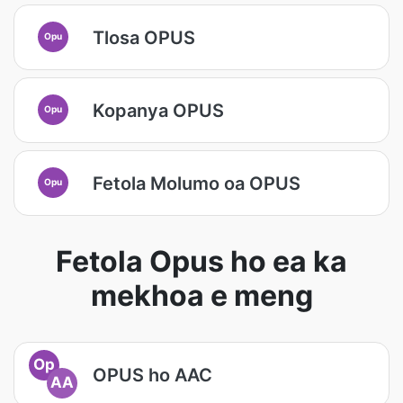
Tlosa OPUS
Opu
Kopanya OPUS
Opu
Fetola Molumo oa OPUS
Opu
Fetola Opus ho ea ka
mekhoa e meng
Op
OPUS ho AAC
AA