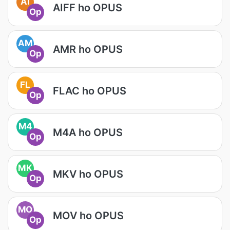
AI
AIFF ho OPUS
Op
AM
AMR ho OPUS
Op
FL
FLAC ho OPUS
Op
M4
M4A ho OPUS
Op
MK
MKV ho OPUS
Op
MO
MOV ho OPUS
Op