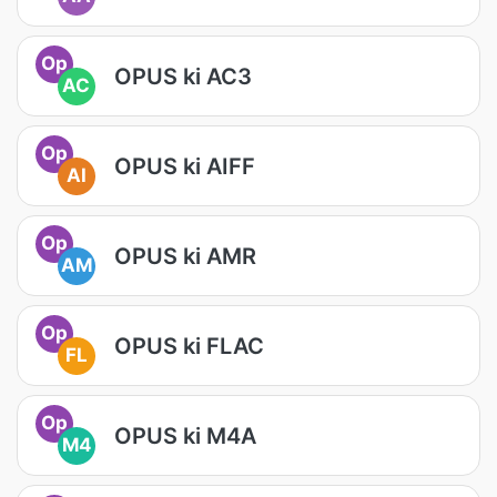
Op
OPUS ki AC3
AC
Op
OPUS ki AIFF
AI
Op
OPUS ki AMR
AM
Op
OPUS ki FLAC
FL
Op
OPUS ki M4A
M4