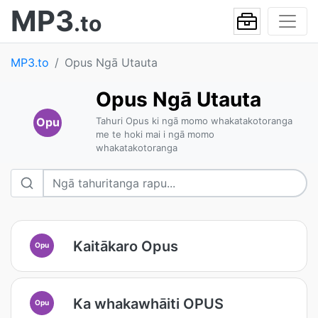
MP3
.to
MP3.to
Opus Ngā Utauta
Opus Ngā Utauta
Opu
Tahuri Opus ki ngā momo whakatakotoranga
me te hoki mai i ngā momo
whakatakotoranga
Kaitākaro Opus
Opu
Ka whakawhāiti OPUS
Opu