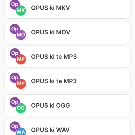
Op
OPUS ki MKV
MK
Op
OPUS ki MOV
MO
Op
OPUS ki te MP3
MP
Op
OPUS ki te MP3
MP
Op
OPUS ki OGG
OG
Op
OPUS ki WAV
WA