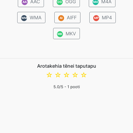
AAC
OGG
M4A
AA
OG
M4
WMA
AIFF
MP4
WM
AI
MP
MKV
MK
Arotakehia tēnei taputapu
☆
☆
☆
☆
☆
5.0
/5 -
1
pooti