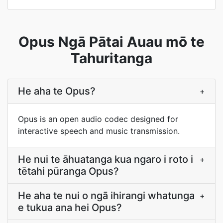
Opus Ngā Pātai Auau mō te
Tahuritanga
He aha te Opus?
+
Opus is an open audio codec designed for
interactive speech and music transmission.
He nui te āhuatanga kua ngaro i roto i
+
tētahi pūranga Opus?
He aha te nui o ngā ihirangi whatunga
+
e tukua ana hei Opus?