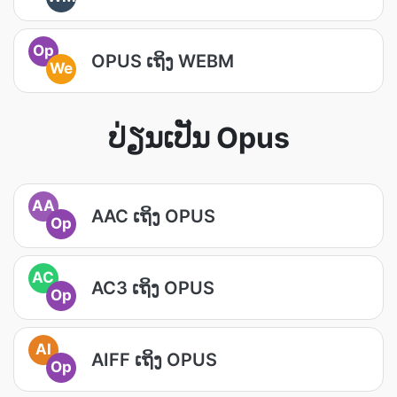
Op
OPUS ເຖິງ WEBM
We
ປ່ຽນເປັນ Opus
AA
AAC ເຖິງ OPUS
Op
AC
AC3 ເຖິງ OPUS
Op
AI
AIFF ເຖິງ OPUS
Op