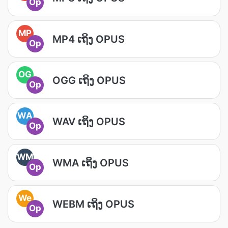
Op
MP
MP4 ເຖິງ OPUS
Op
OG
OGG ເຖິງ OPUS
Op
WA
WAV ເຖິງ OPUS
Op
WM
WMA ເຖິງ OPUS
Op
We
WEBM ເຖິງ OPUS
Op