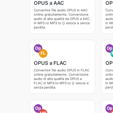
OPUS a AAC
OP
Convertire file audio OPUS in AAC
Conv
online gratuitamente. Conversione
onli
audio di alta qualità da OPUS a AAC
audi
in MP3.to MP3.to {} veloce e senza
in M
perdita.
perdi
Op
Op
FL
OPUS a FLAC
OP
Convertire file audio OPUS in FLAC
Conv
online gratuitamente. Conversione
onli
audio di alta qualità da OPUS a
audi
FLAC in MP3.to MP3.to {} veloce e
in M
senza perdita.
perdi
Op
Op