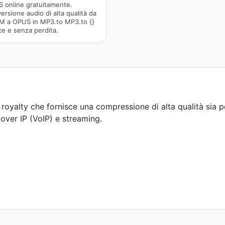
 online gratuitamente.
ersione audio di alta qualità da
 a OPUS in MP3.to MP3.to {}
ce e senza perdita.
oyalty che fornisce una compressione di alta qualità sia per
 over IP (VoIP) e streaming.