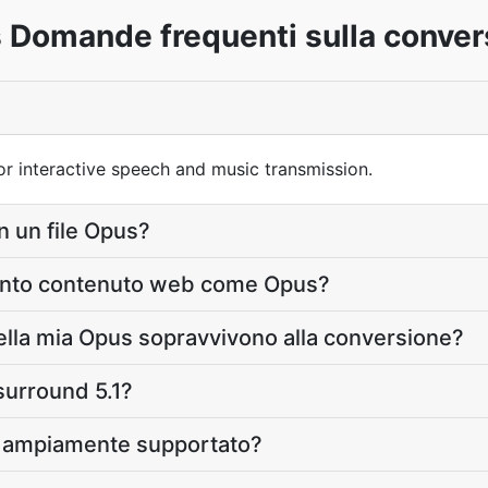
 Domande frequenti sulla conver
r interactive speech and music transmission.
in un file Opus?
tanto contenuto web come Opus?
 della mia Opus sopravvivono alla conversione?
surround 5.1?
e ampiamente supportato?