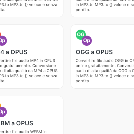
P3.to MP3.to {} veloce e senza
in MP3.to MP3.to {} veloce e s
ta.
perdita.
OG
Op
Op
4 a OPUS
OGG a OPUS
ertire file audio MP4 in OPUS
Convertire file audio OGG in 
ne gratuitamente. Conversione
online gratuitamente. Convers
o di alta qualità da MP4 a OPUS
audio di alta qualità da OGG a
P3.to MP3.to {} veloce e senza
in MP3.to MP3.to {} veloce e s
ta.
perdita.
Op
BM a OPUS
ertire file audio WEBM in