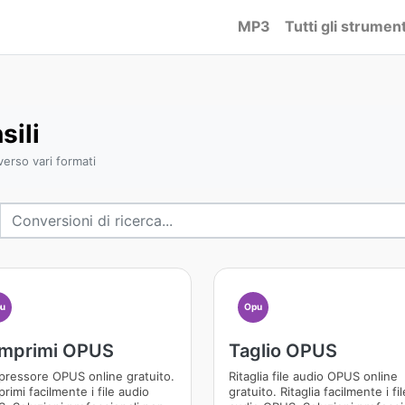
MP3
Tutti gli strument
sili
erso vari formati
u
Opu
mprimi OPUS
Taglio OPUS
ressore OPUS online gratuito.
Ritaglia file audio OPUS online
imi facilmente i file audio
gratuito. Ritaglia facilmente i fil