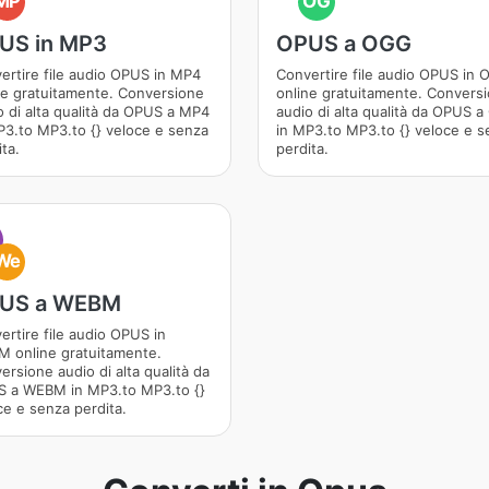
MP
OG
US in MP3
OPUS a OGG
ertire file audio OPUS in MP4
Convertire file audio OPUS in
ne gratuitamente. Conversione
online gratuitamente. Convers
o di alta qualità da OPUS a MP4
audio di alta qualità da OPUS 
P3.to MP3.to {} veloce e senza
in MP3.to MP3.to {} veloce e s
ta.
perdita.
We
US a WEBM
ertire file audio OPUS in
 online gratuitamente.
ersione audio di alta qualità da
 a WEBM in MP3.to MP3.to {}
ce e senza perdita.