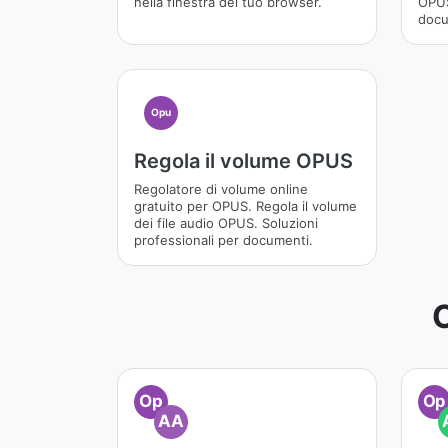
nella finestra del tuo browser.
OPUS
docu
Opu
Regola il volume OPUS
Regolatore di volume online
gratuito per OPUS. Regola il volume
dei file audio OPUS. Soluzioni
professionali per documenti.
C
Op
Op
AA