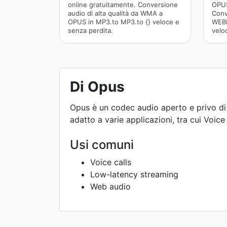
online gratuitamente. Conversione
OPUS
audio di alta qualità da WMA a
Conv
OPUS in MP3.to MP3.to {} veloce e
WEBM
senza perdita.
velo
Di Opus
Opus è un codec audio aperto e privo di r
adatto a varie applicazioni, tra cui Voice
Usi comuni
Voice calls
Low-latency streaming
Web audio