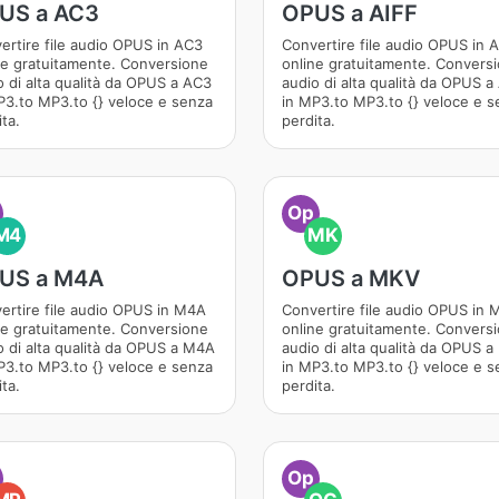
US a AC3
OPUS a AIFF
ertire file audio OPUS in AC3
Convertire file audio OPUS in 
ne gratuitamente. Conversione
online gratuitamente. Convers
o di alta qualità da OPUS a AC3
audio di alta qualità da OPUS a
P3.to MP3.to {} veloce e senza
in MP3.to MP3.to {} veloce e s
ta.
perdita.
Op
M4
MK
US a M4A
OPUS a MKV
ertire file audio OPUS in M4A
Convertire file audio OPUS in
ne gratuitamente. Conversione
online gratuitamente. Convers
o di alta qualità da OPUS a M4A
audio di alta qualità da OPUS 
P3.to MP3.to {} veloce e senza
in MP3.to MP3.to {} veloce e s
ta.
perdita.
Op