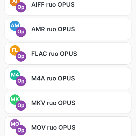
AI
AIFF ruo OPUS
Op
AM
AMR ruo OPUS
Op
FL
FLAC ruo OPUS
Op
M4
M4A ruo OPUS
Op
MK
MKV ruo OPUS
Op
MO
MOV ruo OPUS
Op