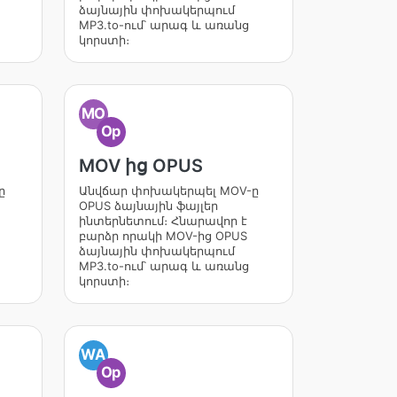
ձայնային փոխակերպում
MP3.to-ում՝ արագ և առանց
կորստի։
MO
Op
MOV ից OPUS
ը
Անվճար փոխակերպել MOV-ը
OPUS ձայնային ֆայլեր
ինտերնետում։ Հնարավոր է
բարձր որակի MOV-ից OPUS
ձայնային փոխակերպում
MP3.to-ում՝ արագ և առանց
կորստի։
WA
Op