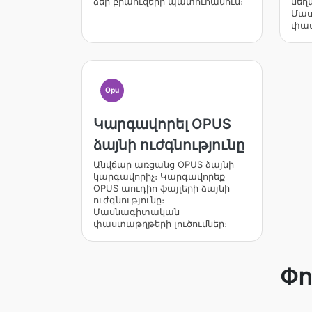
ձեր բրաուզերի պատուհանում։
սեղ
Մա
փաս
Opu
Կարգավորել OPUS
ձայնի ուժգնությունը
Անվճար առցանց OPUS ձայնի
կարգավորիչ։ Կարգավորեք
OPUS աուդիո ֆայլերի ձայնի
ուժգնությունը։
Մասնագիտական
փաստաթղթերի լուծումներ։
Փո