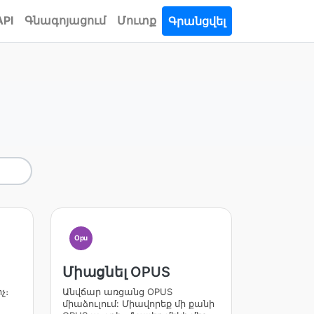
API
Գնագոյացում
Մուտք
Գրանցվել
Opu
Միացնել OPUS
չ։
Անվճար առցանց OPUS
միաձուլում: Միավորեք մի քանի