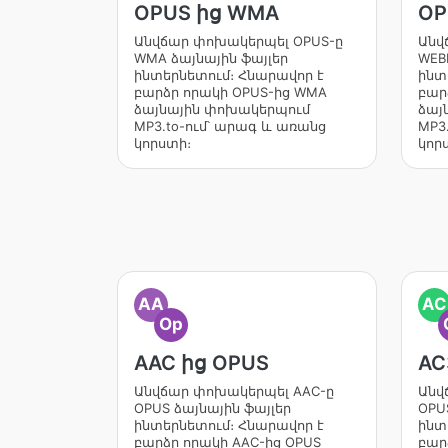
OPUS ից WMA
OP
Անվճար փոխակերպել OPUS-ը
Անվ
WMA ձայնային ֆայլեր
WEB
ինտերնետում։ Հնարավոր է
ինտ
բարձր որակի OPUS-ից WMA
բար
ձայնային փոխակերպում
ձայ
MP3.to-ում՝ արագ և առանց
MP3
կորստի։
կոր
AA
AC
Op
AAC ից OPUS
AC
Անվճար փոխակերպել AAC-ը
Անվ
OPUS ձայնային ֆայլեր
OPU
ինտերնետում։ Հնարավոր է
ինտ
բարձր որակի AAC-ից OPUS
բար