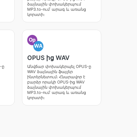
ձայնային փոխակերպում
MP3.to-ում՝ արագ և առանց
կորստի։
Op
WA
OPUS ից WAV
-ը
Անվճար փոխակերպել OPUS-ը
WAV ձայնային ֆայլեր
ինտերնետում։ Հնարավոր է
բարձր որակի OPUS-ից WAV
ձայնային փոխակերպում
MP3.to-ում՝ արագ և առանց
կորստի։