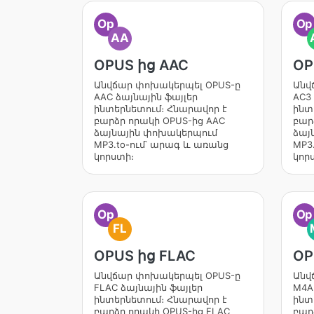
Op
Op
AA
OPUS ից AAC
OP
Անվճար փոխակերպել OPUS-ը
Անվ
AAC ձայնային ֆայլեր
AC3
ինտերնետում։ Հնարավոր է
ինտ
բարձր որակի OPUS-ից AAC
բար
ձայնային փոխակերպում
ձայ
MP3.to-ում՝ արագ և առանց
MP3
կորստի։
կոր
Op
Op
FL
OPUS ից FLAC
OP
Անվճար փոխակերպել OPUS-ը
Անվ
FLAC ձայնային ֆայլեր
M4A
ինտերնետում։ Հնարավոր է
ինտ
բարձր որակի OPUS-ից FLAC
բար