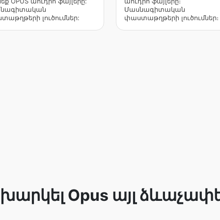
մեք OPUS աուդիո ֆայլերը:
աուդիո ֆայլերը։
սնագիտական
Մասնագիտական
տաթղթերի լուծումներ:
փաստաթղթերի լուծումներ։
խարկել Opus այլ ձևաչափ