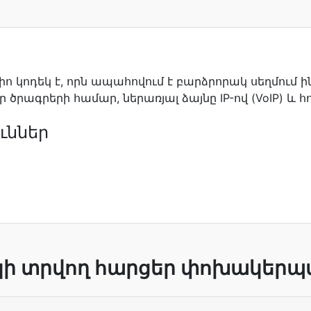
ո կոդեկ է, որն ապահովում է բարձրորակ սեղմում ի
ծրագրերի համար, ներառյալ ձայնը IP-ով (VoIP) և հ
ւններ
ի տրվող հարցեր փոխակերպմ