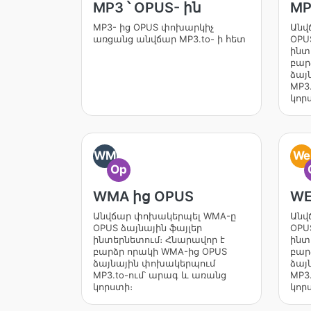
MP3 ՝ OPUS- ին
MP
MP3- ից OPUS փոխարկիչ
Անվ
առցանց անվճար MP3.to- ի հետ
OPU
ինտ
բար
ձայ
MP3
կոր
WM
We
Op
WMA ից OPUS
WE
Անվճար փոխակերպել WMA-ը
Անվ
OPUS ձայնային ֆայլեր
OPU
ինտերնետում։ Հնարավոր է
ինտ
բարձր որակի WMA-ից OPUS
բար
ձայնային փոխակերպում
ձայ
MP3.to-ում՝ արագ և առանց
MP3
կորստի։
կոր