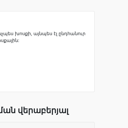
նչպես խոսքի, այնպես էլ ընդհանուր
ոսքային:
ան վերաբերյալ