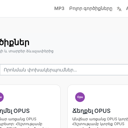
MP3
Բոլոր գործիքները
ծիքներ
պի և տարբեր ձևաչափերից
u
Opu
ղմել OPUS
Ճեղքել OPUS
ճար առցանց OPUS
Անվճար առցանց OPUS կտրի
պրեսոր: Հեշտությամբ
Հեշտությամբ կտրեք OPUS