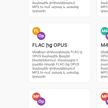
ձայնային փոխակերպում
ձայ
MP3.to-ում՝ արագ և առանց
MP3
կորստի։
կոր
FL
M4
Op
FLAC ից OPUS
M4
Անվճար փոխակերպել FLAC-ը
Անվ
OPUS ձայնային ֆայլեր
OPU
ինտերնետում։ Հնարավոր է
ինտ
բարձր որակի FLAC-ից OPUS
բար
ձայնային փոխակերպում
ձայ
MP3.to-ում՝ արագ և առանց
MP3
կորստի։
կոր
MP
MP
Op