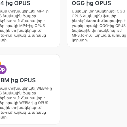
4 ից OPUS
OGG ից OPUS
ճար փոխակերպել MP4-ը
Անվճար փոխակերպել OGG-
S ձայնային ֆայլեր
OPUS ձայնային ֆայլեր
երնետում։ Հնարավոր է
ինտերնետում։ Հնարավոր է
ձր որակի MP4-ից OPUS
բարձր որակի OGG-ից OPUS
նային փոխակերպում
ձայնային փոխակերպում
.to-ում՝ արագ և առանց
MP3.to-ում՝ արագ և առանց
ստի։
կորստի։
Op
BM ից OPUS
ճար փոխակերպել WEBM-ը
S ձայնային ֆայլեր
երնետում։ Հնարավոր է
ձր որակի WEBM-ից OPUS
նային փոխակերպում
.to-ում՝ արագ և առանց
ստի։