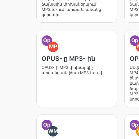
ձայնային փոխակերպում
ձայ
MP3.to-ում՝ արագ և առանց
MP3
կորստի։
կոր
Op
Op
MP
OPUS- ը MP3- ին
OP
OPUS- ի MP3 փոխարկիչ
Անվ
առցանց անվճար MP3.to- ով
MP4
ինտ
բար
ձայ
MP3
կոր
Op
Op
WM