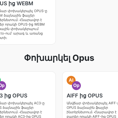
US ից WEBM
ճար փոխակերպել OPUS-ը
M ձայնային ֆայլեր
երնետում։ Հնարավոր է
ձր որակի OPUS-ից WEBM
նային փոխակերպում
.to-ում՝ արագ և առանց
ստի։
Փոխարկել Opus
AI
Op
Op
3 ից OPUS
AIFF ից OPUS
ճար փոխակերպել AC3-ը
Անվճար փոխակերպել AIFF-
S ձայնային ֆայլեր
OPUS ձայնային ֆայլեր
երնետում։ Հնարավոր է
ինտերնետում։ Հնարավոր է
ձր որակի AC3-ից OPUS
բարձր որակի AIFF-ից OPUS