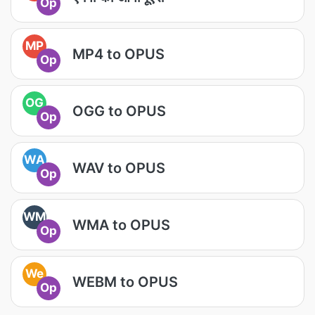
Op
MP
MP4 to OPUS
Op
OG
OGG to OPUS
Op
WA
WAV to OPUS
Op
WM
WMA to OPUS
Op
We
WEBM to OPUS
Op