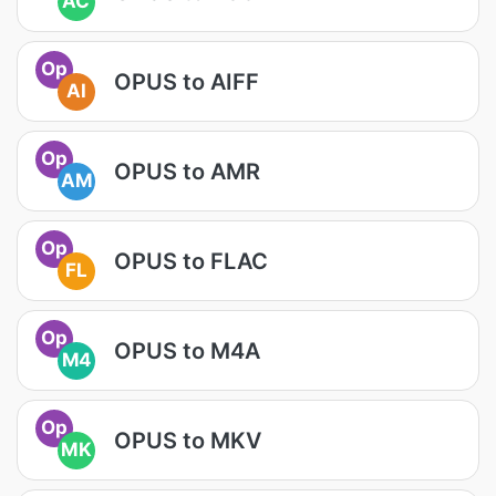
AC
Op
OPUS to AIFF
AI
Op
OPUS to AMR
AM
Op
OPUS to FLAC
FL
Op
OPUS to M4A
M4
Op
OPUS to MKV
MK