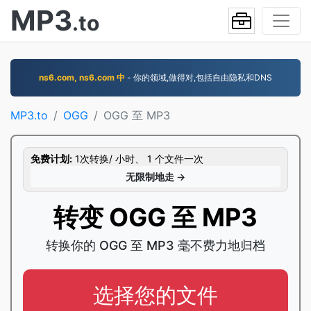
MP3
.to
ns6.com, ns6.com 中
- 你的领域,做得对,包括自由隐私和DNS
MP3.to
OGG
OGG 至 MP3
免费计划:
1次转换/ 小时、 1 个文件一次
无限制地走 →
转变 OGG 至 MP3
转换你的 OGG 至 MP3 毫不费力地归档
选择您的文件