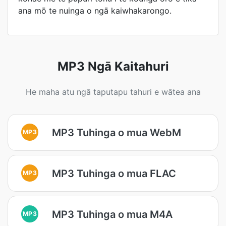
ana mō te nuinga o ngā kaiwhakarongo.
MP3 Ngā Kaitahuri
He maha atu ngā taputapu tahuri e wātea ana
MP3 Tuhinga o mua WebM
MP3
MP3 Tuhinga o mua FLAC
MP3
MP3 Tuhinga o mua M4A
MP3