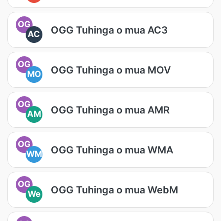
OG
OGG Tuhinga o mua AC3
AC
OG
OGG Tuhinga o mua MOV
MO
OG
OGG Tuhinga o mua AMR
AM
OG
OGG Tuhinga o mua WMA
WM
OG
OGG Tuhinga o mua WebM
We