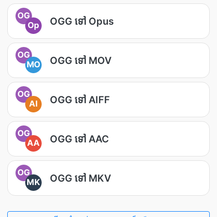
OG
OGG ទៅ Opus
Op
OG
OGG ទៅ MOV
MO
OG
OGG ទៅ AIFF
AI
OG
OGG ទៅ AAC
AA
OG
OGG ទៅ MKV
MK