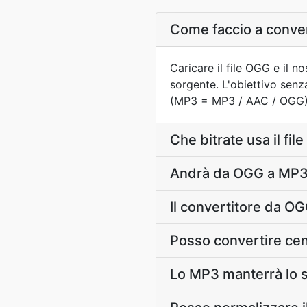
Come faccio a conve
Caricare il file OGG e il 
sorgente. L'obiettivo sen
(MP3 = MP3 / AAC / OGG) d
Che bitrate usa il fi
Andrà da OGG a MP3 r
Il convertitore da O
Posso convertire cen
Lo MP3 manterrà lo 