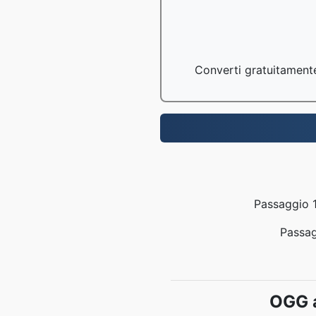
Converti gratuitamente 
Passaggio 1:
Passag
OGG a