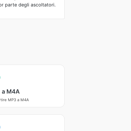
r parte degli ascoltatori.
 a M4A
tire MP3 a M4A