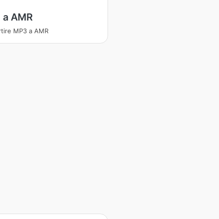
 a AMR
tire MP3 a AMR