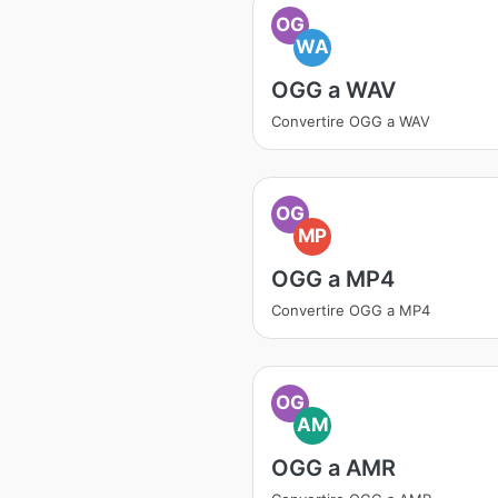
OG
WA
OGG a WAV
Convertire OGG a WAV
OG
MP
OGG a MP4
Convertire OGG a MP4
OG
AM
OGG a AMR