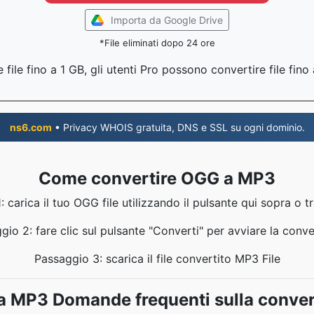
Importa da Google Drive
*File eliminati dopo 24 ore
file fino a 1 GB, gli utenti Pro possono convertire file fin
ns6.com
• Privacy WHOIS gratuita, DNS e SSL su ogni dominio.
Come convertire OGG a MP3
 carica il tuo OGG file utilizzando il pulsante qui sopra o t
gio 2: fare clic sul pulsante "Converti" per avviare la conve
Passaggio 3: scarica il file convertito MP3 File
 MP3 Domande frequenti sulla conve