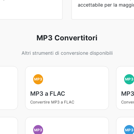
accettabile per la maggio
MP3 Convertitori
Altri strumenti di conversione disponibili
MP3
MP3
MP3 a FLAC
MP3
Convertire MP3 a FLAC
Conver
MP3
MP3