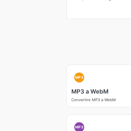
MP3
MP3 a WebM
Convertire MP3 a WebM
MP3