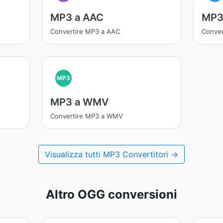
MP3 a AAC
MP3
Convertire MP3 a AAC
Conver
MP3
MP3 a WMV
Convertire MP3 a WMV
Visualizza tutti MP3 Convertitori →
Altro OGG conversioni