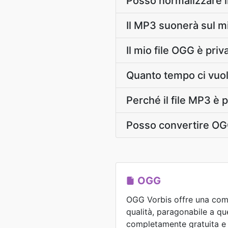
Posso normalizzare 
Il MP3 suonerà sul m
Il mio file OGG è pri
Quanto tempo ci vuo
Perché il file MP3 è 
Posso convertire O
OGG
OGG Vorbis offre una comp
qualità, paragonabile a qu
completamente gratuita e