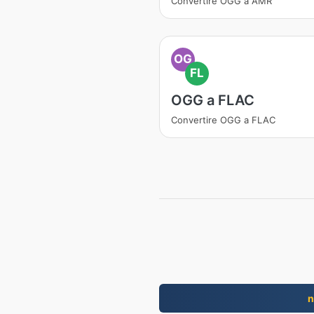
Convertire OGG a AMR
OG
FL
OGG a FLAC
Convertire OGG a FLAC
n