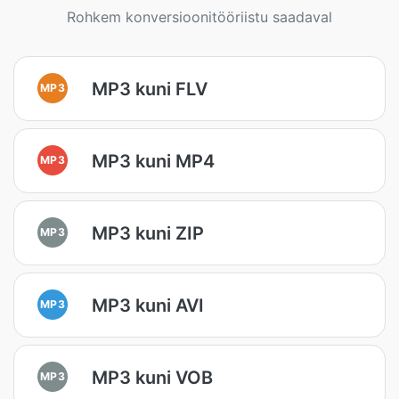
Rohkem konversioonitööriistu saadaval
MP3 kuni FLV
MP3
MP3 kuni MP4
MP3
MP3 kuni ZIP
MP3
MP3 kuni AVI
MP3
MP3 kuni VOB
MP3