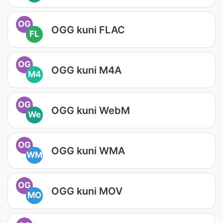
OG
OGG kuni FLAC
FL
OG
OGG kuni M4A
M4
OG
OGG kuni WebM
We
OG
OGG kuni WMA
WM
OG
OGG kuni MOV
MO