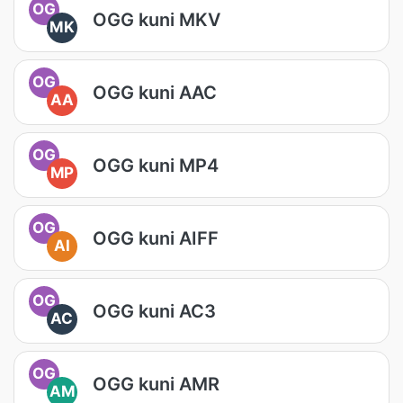
OG
OGG kuni MKV
MK
OG
OGG kuni AAC
AA
OG
OGG kuni MP4
MP
OG
OGG kuni AIFF
AI
OG
OGG kuni AC3
AC
OG
OGG kuni AMR
AM