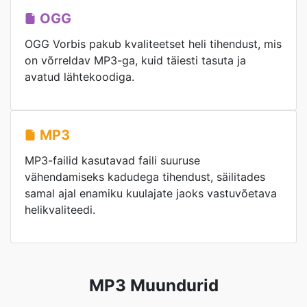
OGG
OGG Vorbis pakub kvaliteetset heli tihendust, mis
on võrreldav MP3-ga, kuid täiesti tasuta ja
avatud lähtekoodiga.
MP3
MP3-failid kasutavad faili suuruse
vähendamiseks kadudega tihendust, säilitades
samal ajal enamiku kuulajate jaoks vastuvõetava
helikvaliteedi.
MP3 Muundurid