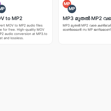
O
MP
MP
MP
V to MP2
MP3 മുതൽ MP2 വ
ert MOV to MP2 audio files
MP3 മുതൽ MP2 വരെ കൺ‌വേർട
ne for free. High-quality MOV
ഓൺ‌ലൈൻ സ MP ജന്യമാണ്
P2 audio conversion at MP3.to
st and lossless.