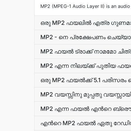
MP2 (MPEG-1 Audio Layer II) is an audio
ഒരു MP2 ഫയലില്‍ എത്ര ഗുണമാണ് ന
MP2 - നെ പ്രക്ഷേപണം ചെയ്യാനും
MP2 ഫയല്‍ ട്രാക്ക് നാമമോ ചിത
MP2 എന്ന നിലയ്ക്ക് പുതിയ ഫയ
ഒരു MP2 ഫയല്‍ക്ക് 5.1 പരിസരം
MP2 വയസ്സിനു മുപ്പതു വയസ്സാ
MP2 എന്ന ഫയല്‍ എന്‍റെ ബ്രൌസ
എന്‍റെ MP2 ഫയല്‍ ഏതു റേഡി