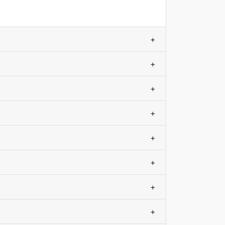
+
+
+
+
+
+
+
+