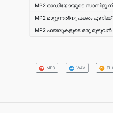
MP2 ഓഡിയോയുടെ സാമ്പിളു നിരക്ക
MP2 മാറ്റുന്നതിനു പകരം എനിക്ക് എ
MP2 ഫയലുകളുടെ ഒരു മുഴുവന്‍ ഫ
MP3
WAV
FL
MP
WA
FL