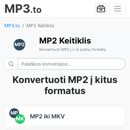
MP3
.to
MP3.to
MP2 Keitiklis
MP2 Keitiklis
MP2
Konvertuoti MP2 į ir iš įvairių formatų
Konvertuoti MP2 į kitus
formatus
MP
MP2 iki MKV
MK