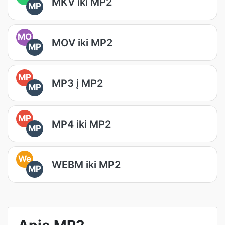
MKV iki MP2
MP
MO
MOV iki MP2
MP
MP
MP3 į MP2
MP
MP
MP4 iki MP2
MP
We
WEBM iki MP2
MP