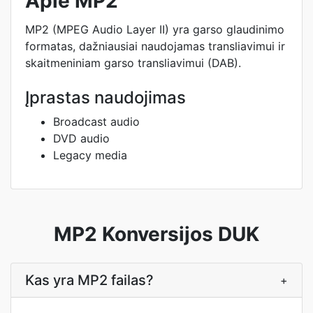
Apie MP2
MP2 (MPEG Audio Layer II) yra garso glaudinimo
formatas, dažniausiai naudojamas transliavimui ir
skaitmeniniam garso transliavimui (DAB).
Įprastas naudojimas
Broadcast audio
DVD audio
Legacy media
MP2 Konversijos DUK
Kas yra MP2 failas?
+