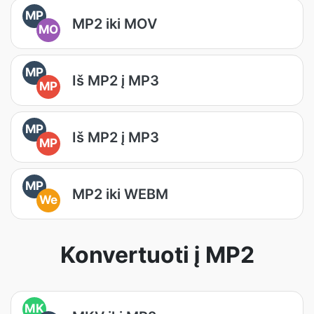
MP
MP2 iki MOV
MO
MP
Iš MP2 į MP3
MP
MP
Iš MP2 į MP3
MP
MP
MP2 iki WEBM
We
Konvertuoti į MP2
MK