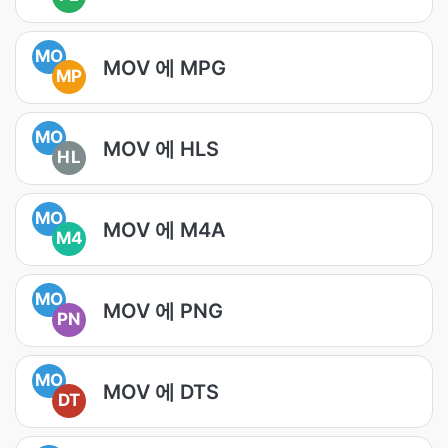
MO
MOV 에 MPG
MP
MO
MOV 에 HLS
HL
MO
MOV 에 M4A
M4
MO
MOV 에 PNG
PN
MO
MOV 에 DTS
DT