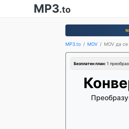
MP3
.to
N
MP3.to
MOV
MOV да се
Безплатен план:
1 преобраз
Конве
Преобразу