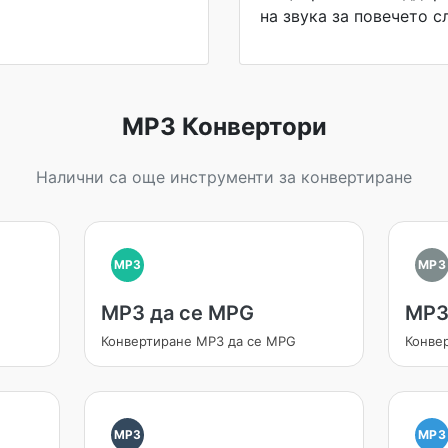
на звука за повечето с
MP3 Конвертори
Налични са още инструменти за конвертиране
MP3
MP3
MP3 да се MPG
MP3
Конвертиране MP3 да се MPG
Конве
MP3
MP3