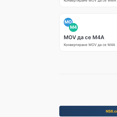
Конвертиране MOV да се WMA
MO
M4
MOV да се M4A
Конвертиране MOV да се M4A
NS6.