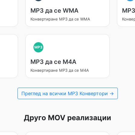
MP3 да се WMA
MP3
Конвертиране MP3 да се WMA
Конве
MP3
MP3 да се M4A
Конвертиране MP3 да се M4A
Преглед на всички MP3 Конвертори →
Друго MOV реализации