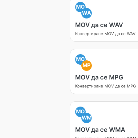
MO
WA
MOV да се WAV
Конвертиране MOV да се WAV
MO
MP
MOV да се MPG
Конвертиране MOV да се MPG
MO
WM
MOV да се WMA