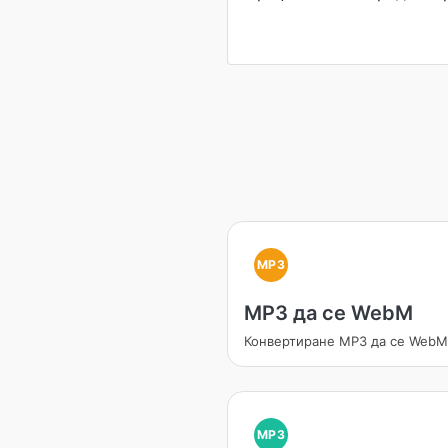
MP3
MP3 да се WebM
Конвертиране MP3 да се WebM
MP3