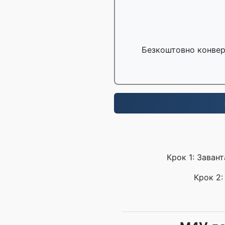
Безкоштовно конвер
Крок 1: Заван
Крок 2: