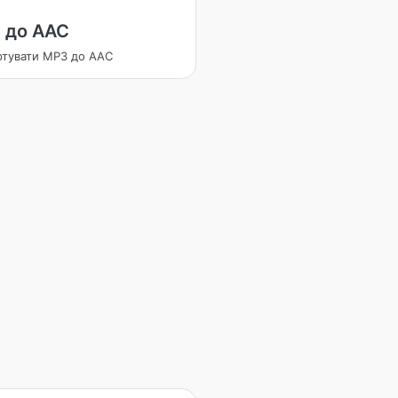
 до AAC
ртувати MP3 до AAC