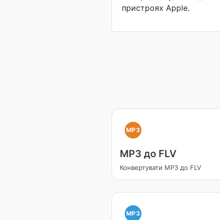
пристроях Apple.
MP3
MP3 до FLV
Конвертувати MP3 до FLV
MP3