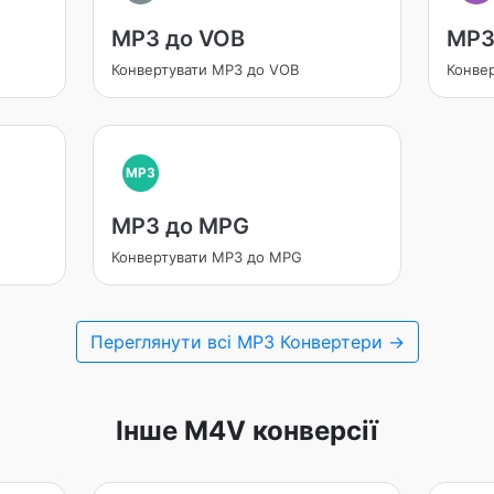
MP3 до VOB
MP3
Конвертувати MP3 до VOB
Конве
MP3
MP3 до MPG
Конвертувати MP3 до MPG
Переглянути всі MP3 Конвертери →
Інше M4V конверсії