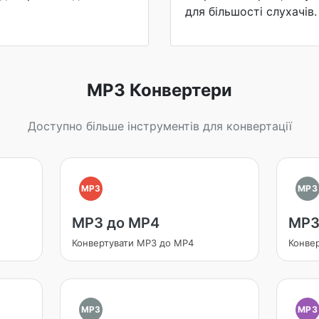
для більшості слухачів.
MP3 Конвертери
Доступно більше інструментів для конвертації
MP3
MP3
MP3 до MP4
MP3
Конвертувати MP3 до MP4
Конвер
MP3
MP3